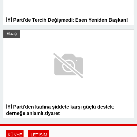
İYİ Parti’de Tercih Değişmedi: Esen Yeniden Başkan!
Elazığ
İYİ Parti’den kadına şiddete karşı güçlü destek:
derneğe anlamlı ziyaret
KÜNYE
İLETİŞİM