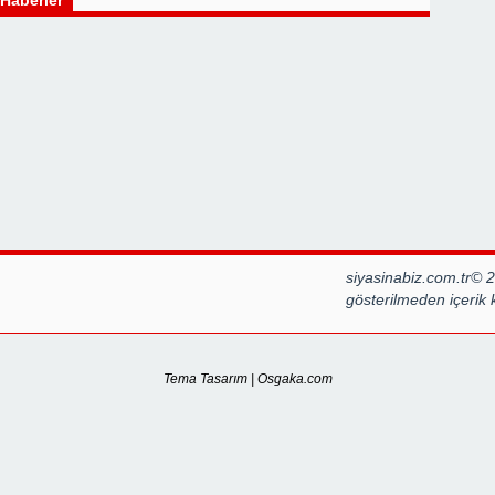
 Haberler
siyasinabiz.com.tr© 
gösterilmeden içerik
Tema Tasarım | Osgaka.com