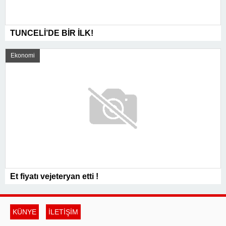
TUNCELİ’DE BİR İLK!
Ekonomi
Et fiyatı vejeteryan etti !
KÜNYE
İLETİŞİM