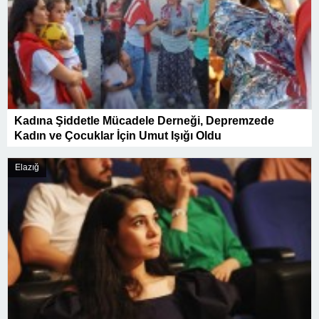
Kadına Şiddetle Mücadele Derneği, Depremzede
Kadın ve Çocuklar İçin Umut Işığı Oldu
Elazığ