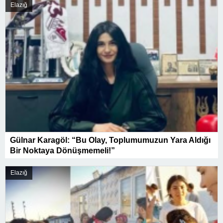
Elazığ
Gülnar Karagöl: “Bu Olay, Toplumumuzun Yara Aldığı
Bir Noktaya Dönüşmemeli!”
Elazığ