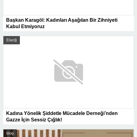
Başkan Karagöl: Kadınları Aşağılan Bir Zihniyeti
Kabul Etmiyoruz
Elazığ
Kadına Yönelik Şiddetle Mücadele Derneği’nden
Gazze İçin Sessiz Çığlık!
blog