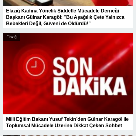
Elazığ Kadına Yönelik Şiddetle Mücadele Derneği
Başkanı Gülnar Karagöl: “Bu Aşağılık Çete Yalnızca
Bebekleri Değil, Güveni de Öldürdü!”
Elazığ
Milli Eğitim Bakanı Yusuf Tekin’den Gülnar Karagöl ile
Toplumsal Mücadele Üzerine Dikkat Çeken Sohbet