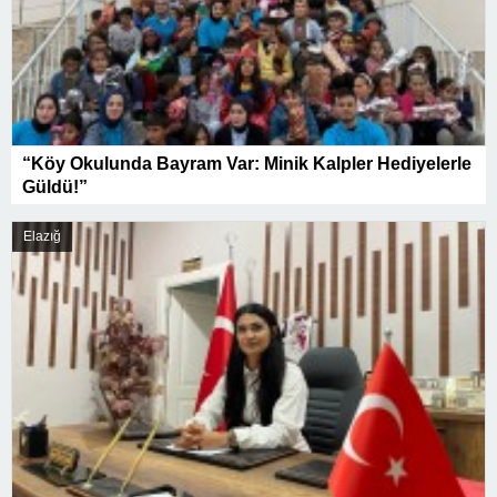
“Köy Okulunda Bayram Var: Minik Kalpler Hediyelerle
Güldü!”
Elazığ