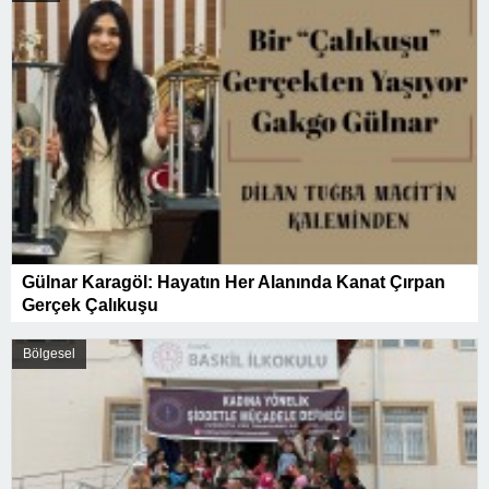
Gülnar Karagöl: Hayatın Her Alanında Kanat Çırpan
Gerçek Çalıkuşu
Bölgesel