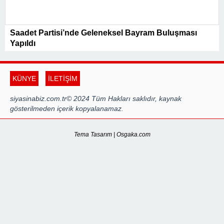
Saadet Partisi’nde Geleneksel Bayram Buluşması
Yapıldı
KÜNYE
İLETİŞİM
siyasinabiz.com.tr© 2024 Tüm Hakları saklıdır, kaynak
gösterilmeden içerik kopyalanamaz.
Tema Tasarım | Osgaka.com