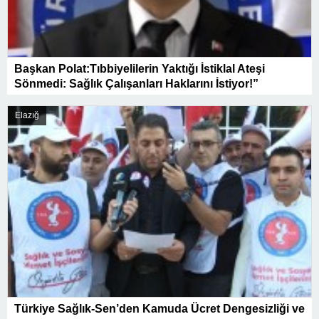
Başkan Polat:Tıbbiyelilerin Yaktığı İstiklal Ateşi
Sönmedi: Sağlık Çalışanları Haklarını İstiyor!”
Elazığ
Türkiye Sağlık-Sen’den Kamuda Ücret Dengesizliği ve