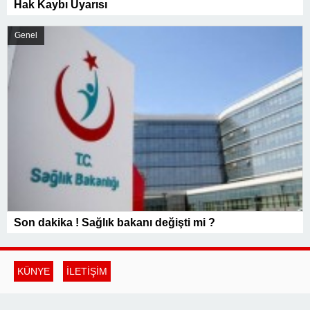
Hak Kaybı Uyarısı
Genel
Son dakika ! Sağlık bakanı değişti mi ?
KÜNYE
İLETİŞİM
siyasinabiz.com.tr© 2024 Tüm Hakları saklıdır, kaynak