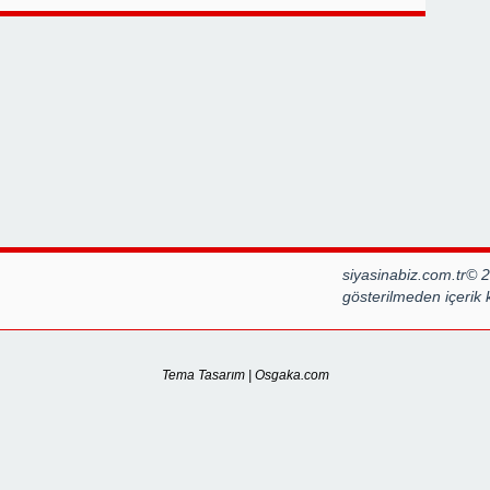
Gİ
siyasinabiz.com.tr© 
gösterilmeden içerik
Tema Tasarım | Osgaka.com