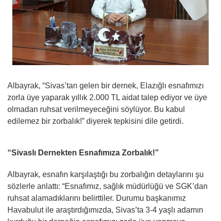
Albayrak, “Sivas’tan gelen bir dernek, Elazığlı esnafımızı
zorla üye yaparak yıllık 2.000 TL aidat talep ediyor ve üye
olmadan ruhsat verilmeyeceğini söylüyor. Bu kabul
edilemez bir zorbalık!” diyerek tepkisini dile getirdi.
“Sivaslı Dernekten Esnafımıza Zorbalık!”
Albayrak, esnafın karşılaştığı bu zorbalığın detaylarını şu
sözlerle anlattı: “Esnafımız, sağlık müdürlüğü ve SGK’dan
ruhsat alamadıklarını belirttiler. Durumu başkanımız
Havabulut ile araştırdığımızda, Sivas’ta 3-4 yaşlı adamın