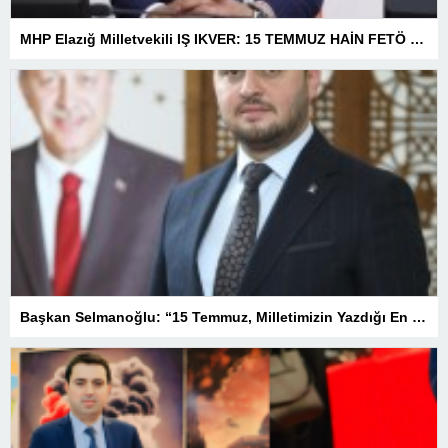
MHP Elazığ Milletvekili IŞ IKVER: 15 TEMMUZ HAİN FETÖ KALKIŞMASI TÜRKİYE’Yİ İŞGAL GİRİŞİMİDİR
Başkan Selmanoğlu: “15 Temmuz, Milletimizin Yazdığı En Büyük Demokrasi Destanlarından Biridir”