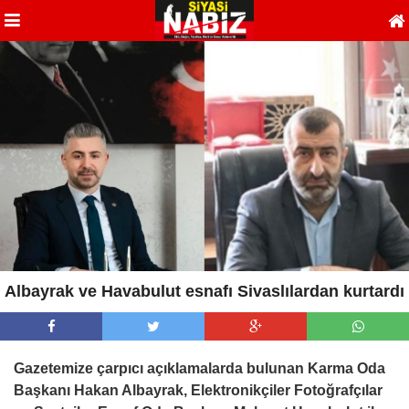
Albayrak ve Havabulut esnafı Sivaslılardan kurtardı
Gazetemize çarpıcı açıklamalarda bulunan Karma Oda
Başkanı Hakan Albayrak, Elektronikçiler Fotoğrafçılar