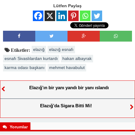
Lütfen Paylaş
elazığ
elazığ esnafı
Etiketler:
esnafı Sivaslılardan kurtardı
hakan albayrak
karma odası başkanı
mehmet havabulut
Elazığ’ın bir yanı yandı bir yanı ıslandı
Elazığ’da Sigara Bitti Mi!
Yorumlar