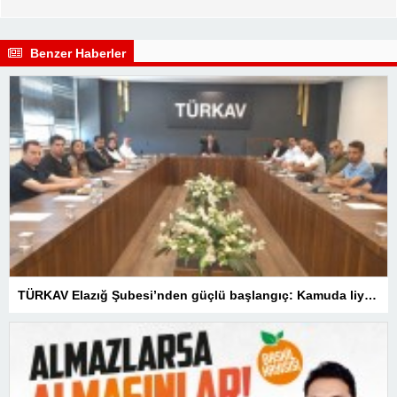
Benzer Haberler
TÜRKAV Elazığ Şubesi’nden güçlü başlangıç: Kamuda liyakatin en gür sesi olacağız