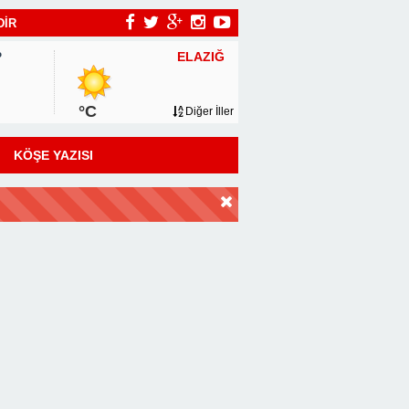
DİR
ELAZIĞ
P
°C
Diğer İller
KÖŞE YAZISI