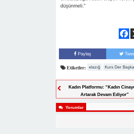
düşünmeli.”
Paylaş
Twee
elazığ
Kurs Der Başka
Etiketler:
Kadın Platformu: “Kadın Cinaye
Artarak Devam Ediyor”
Yorumlar