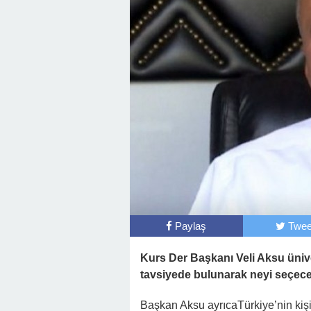
Paylaş
Twee
Kurs Der Başkanı Veli Aksu ünive
tavsiyede bulunarak neyi seçecek
Başkan Aksu ayrıcaTürkiye’nin kişi