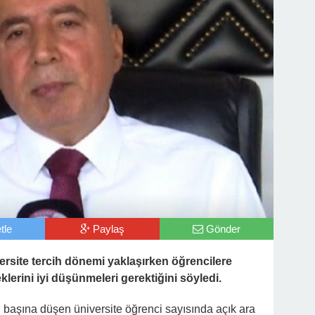
tle
Paylaş
Gönder
rsite tercih dönemi yaklaşırken öğrencilere
lerini iyi düşünmeleri gerektiğini söyledi.
 başına düşen üniversite öğrenci sayısında açık ara