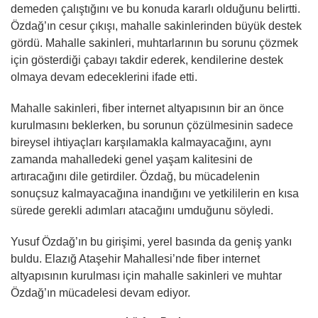
demeden çalıştığını ve bu konuda kararlı olduğunu belirtti.
Özdağ’ın cesur çıkışı, mahalle sakinlerinden büyük destek
gördü. Mahalle sakinleri, muhtarlarının bu sorunu çözmek
için gösterdiği çabayı takdir ederek, kendilerine destek
olmaya devam edeceklerini ifade etti.
Mahalle sakinleri, fiber internet altyapısının bir an önce
kurulmasını beklerken, bu sorunun çözülmesinin sadece
bireysel ihtiyaçları karşılamakla kalmayacağını, aynı
zamanda mahalledeki genel yaşam kalitesini de
artıracağını dile getirdiler. Özdağ, bu mücadelenin
sonuçsuz kalmayacağına inandığını ve yetkililerin en kısa
sürede gerekli adımları atacağını umduğunu söyledi.
Yusuf Özdağ’ın bu girişimi, yerel basında da geniş yankı
buldu. Elazığ Ataşehir Mahallesi’nde fiber internet
altyapısının kurulması için mahalle sakinleri ve muhtar
Özdağ’ın mücadelesi devam ediyor.