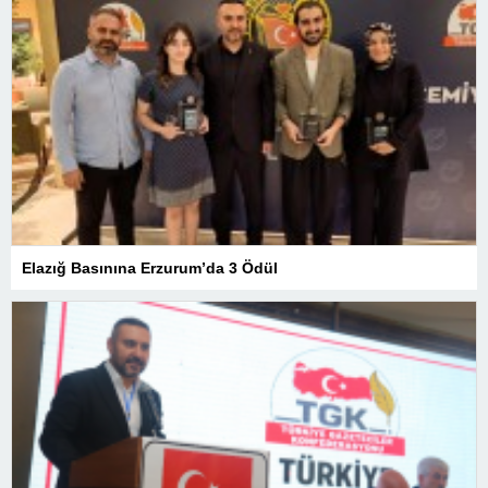
Elazığ Basınına Erzurum’da 3 Ödül