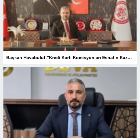
Başkan Havabulut:”Kredi Kartı Komisyonları Esnafın Kazancını Eritiyor”