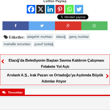
Lütfen Paylaş
ataşehir muhtarı
elazığ
genç muhtar
Etiketler:
mahalle sorunları
yusuf özdağ
Elazığ’da Belediyenin Baştan Savma Kaldırım Çalışması
Felakete Yol Açtı
Arslanlı A.Ş., Irak Pazarı ve Ortadoğu’ya Açılımda Büyük
Adımlar Atıyor
Yorumlar