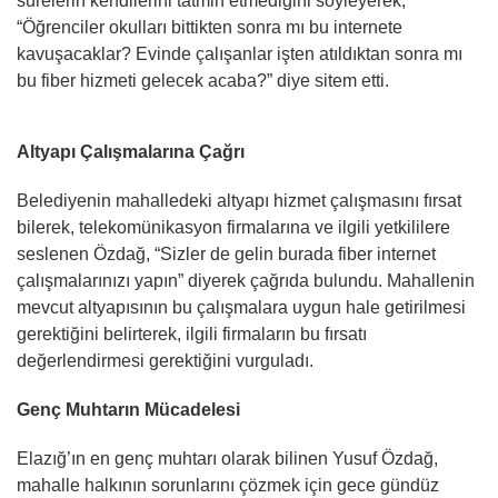
sürelerin kendilerini tatmin etmediğini söyleyerek,
“Öğrenciler okulları bittikten sonra mı bu internete
kavuşacaklar? Evinde çalışanlar işten atıldıktan sonra mı
bu fiber hizmeti gelecek acaba?” diye sitem etti.
Altyapı Çalışmalarına Çağrı
Belediyenin mahalledeki altyapı hizmet çalışmasını fırsat
bilerek, telekomünikasyon firmalarına ve ilgili yetkililere
seslenen Özdağ, “Sizler de gelin burada fiber internet
çalışmalarınızı yapın” diyerek çağrıda bulundu. Mahallenin
mevcut altyapısının bu çalışmalara uygun hale getirilmesi
gerektiğini belirterek, ilgili firmaların bu fırsatı
değerlendirmesi gerektiğini vurguladı.
Genç Muhtarın Mücadelesi
Elazığ’ın en genç muhtarı olarak bilinen Yusuf Özdağ,
mahalle halkının sorunlarını çözmek için gece gündüz