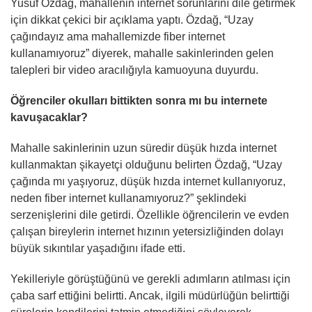
Yusuf Özdağ, mahallenin internet sorunlarını dile getirmek
için dikkat çekici bir açıklama yaptı. Özdağ, “Uzay
çağındayız ama mahallemizde fiber internet
kullanamıyoruz” diyerek, mahalle sakinlerinden gelen
talepleri bir video aracılığıyla kamuoyuna duyurdu.
Öğrenciler okulları bittikten sonra mı bu internete
kavuşacaklar?
Mahalle sakinlerinin uzun süredir düşük hızda internet
kullanmaktan şikayetçi olduğunu belirten Özdağ, “Uzay
çağında mı yaşıyoruz, düşük hızda internet kullanıyoruz,
neden fiber internet kullanamıyoruz?” şeklindeki
serzenişlerini dile getirdi. Özellikle öğrencilerin ve evden
çalışan bireylerin internet hızının yetersizliğinden dolayı
büyük sıkıntılar yaşadığını ifade etti.
Yekilleriyle görüştüğünü ve gerekli adımların atılması için
çaba sarf ettiğini belirtti. Ancak, ilgili müdürlüğün belirttiği