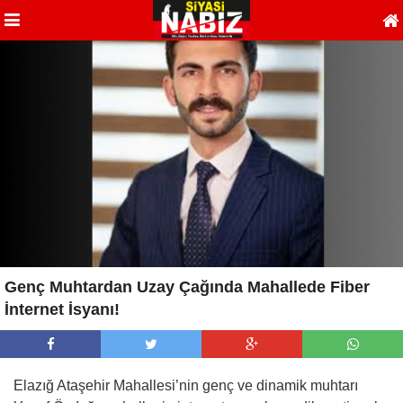
Genç Muhtardan Uzay Çağında Mahallede Fiber
İnternet İsyanı!
Elazığ Ataşehir Mahallesi’nin genç ve dinamik muhtarı