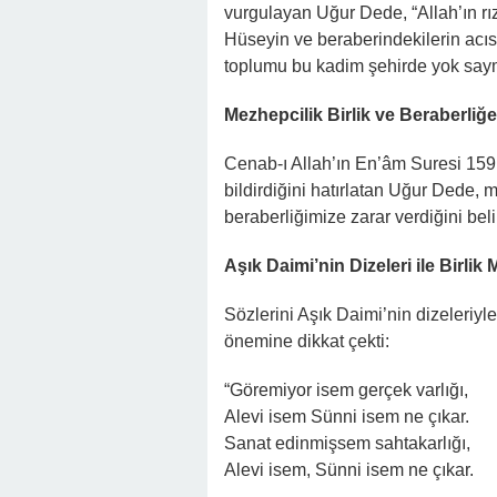
vurgulayan Uğur Dede, “Allah’ın rı
Hüseyin ve beraberindekilerin acıs
toplumu bu kadim şehirde yok saym
Mezhepcilik Birlik ve Beraberliğe
Cenab-ı Allah’ın En’âm Suresi 159
bildirdiğini hatırlatan Uğur Dede, m
beraberliğimize zarar verdiğini belir
Aşık Daimi’nin Dizeleri ile Birlik 
Sözlerini Aşık Daimi’nin dizeleriyl
önemine dikkat çekti:
“Göremiyor isem gerçek varlığı,
Alevi isem Sünni isem ne çıkar.
Sanat edinmişsem sahtakarlığı,
Alevi isem, Sünni isem ne çıkar.