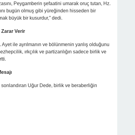
zasını, Peygamberin şefaatini umarak oruç tutan, Hz.
ını bugün olmuş gibi yüreğinden hisseden bir
ak büyük bir kusurdur,” dedi.
 Zarar Verir
. Ayet ile ayrılmanın ve bölünmenin yanlış olduğunu
ezhepcilik, ırkçılık ve partizanlığın sadece birlik ve
tti.
Mesajı
e sonlandıran Uğur Dede, birlik ve beraberliğin