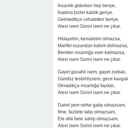
İnsanlık giderken hep ileriye,
İnadına bizler kaldık geriye.
Gelmedikçe cehaletten beriye,
Alevi isem Sünni isem ne çıkar.
Hidayetim, kemaletim olmazsa,
Marifet suyundan kabım dolmazsa,
Benden insanlığa eser kalmazsa,
Alevi isem Sünni isem ne çıkar.
Gayet günahlı isem, gayet zorbalı,
Gündüz tesbihliysem, gece kavgalı
Olmadıkça insanlığa faydalı,
Alevi isem Sünni isem ne çıkar.
Daimi’yem nefse galip olmazsam,
İlme, fazilete talip olmazsam,
Ele dile bele sahip olmazsam,
Alevi isem Sünni isem ne çıkar.