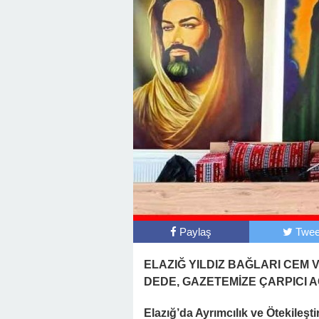
Paylaş
Twee
ELAZIĞ YILDIZ BAĞLARI CEM 
DEDE, GAZETEMİZE ÇARPICI
Elazığ’da Ayrımcılık ve Ötekileşti