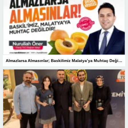
Almazlarsa Almasınlar; Baskilimiz Malatya’ya Muhtaç Değildir