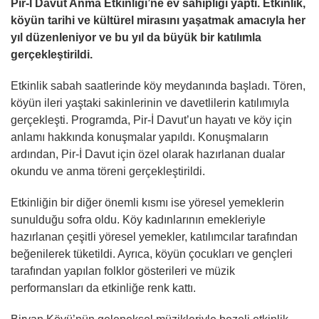
Pir-İ Davut Anma Etkinliği’ne ev sahipliği yaptı. Etkinlik,
köyün tarihi ve kültürel mirasını yaşatmak amacıyla her
yıl düzenleniyor ve bu yıl da büyük bir katılımla
gerçekleştirildi.
Etkinlik sabah saatlerinde köy meydanında başladı. Tören,
köyün ileri yaştaki sakinlerinin ve davetlilerin katılımıyla
gerçekleşti. Programda, Pir-İ Davut’un hayatı ve köy için
anlamı hakkında konuşmalar yapıldı. Konuşmaların
ardından, Pir-İ Davut için özel olarak hazırlanan dualar
okundu ve anma töreni gerçekleştirildi.
Etkinliğin bir diğer önemli kısmı ise yöresel yemeklerin
sunulduğu sofra oldu. Köy kadınlarının emekleriyle
hazırlanan çeşitli yöresel yemekler, katılımcılar tarafından
beğenilerek tüketildi. Ayrıca, köyün çocukları ve gençleri
tarafından yapılan folklor gösterileri ve müzik
performansları da etkinliğe renk kattı.