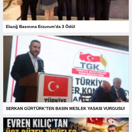
Elazığ Basınına Erzurum’da 3 Ödül
SERKAN GÜRTÜRK’TEN BASIN MESLEK YASASI VURGUSU!