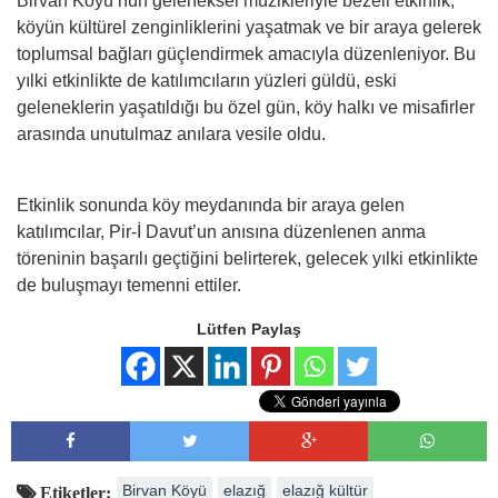
Birvan Köyü’nün geleneksel müzikleriyle bezeli etkinlik,
köyün kültürel zenginliklerini yaşatmak ve bir araya gelerek
toplumsal bağları güçlendirmek amacıyla düzenleniyor. Bu
yılki etkinlikte de katılımcıların yüzleri güldü, eski
geleneklerin yaşatıldığı bu özel gün, köy halkı ve misafirler
arasında unutulmaz anılara vesile oldu.
Etkinlik sonunda köy meydanında bir araya gelen
katılımcılar, Pir-İ Davut’un anısına düzenlenen anma
töreninin başarılı geçtiğini belirterek, gelecek yılki etkinlikte
de buluşmayı temenni ettiler.
Lütfen Paylaş
Birvan Köyü
elazığ
elazığ kültür
Etiketler: