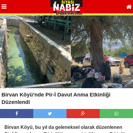
Birvan Köyü’nde Pir-İ Davut Anma Etkinliği
Düzenlendi
Birvan Köyü, bu yıl da geleneksel olarak düzenlenen