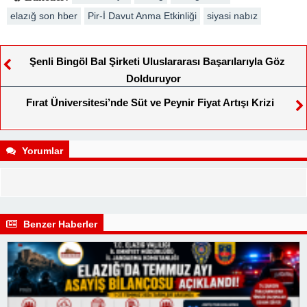
elazığ son hber
Pir-İ Davut Anma Etkinliği
siyasi nabız
Şenli Bingöl Bal Şirketi Uluslararası Başarılarıyla Göz
Dolduruyor
Fırat Üniversitesi’nde Süt ve Peynir Fiyat Artışı Krizi
Yorumlar
Benzer Haberler