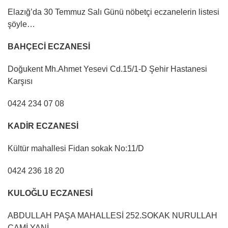
Elazığ’da 30 Temmuz Salı Günü nöbetçi eczanelerin listesi
şöyle…
BAHÇECİ ECZANESİ
Doğukent Mh.Ahmet Yesevi Cd.15/1-D Şehir Hastanesi
Karşısı
0424 234 07 08
KADİR ECZANESİ
Kültür mahallesi Fidan sokak No:11/D
0424 236 18 20
KULOĞLU ECZANESİ
ABDULLAH PAŞA MAHALLESİ 252.SOKAK NURULLAH
CAMİ YANİ