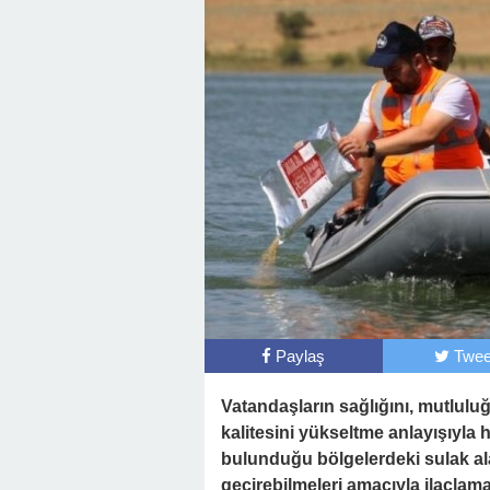
Paylaş
Twee
Vatandaşların sağlığını, mutlul
kalitesini yükseltme anlayışıyla 
bulunduğu bölgelerdeki sulak al
geçirebilmeleri amacıyla ilaçlam