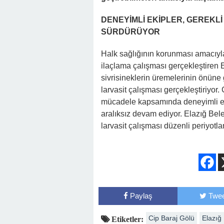
DENEYİMLİ EKİPLER, GEREKLİ
SÜRDÜRÜYOR
Halk sağlığının korunması amacıyla
ilaçlama çalışması gerçekleştiren E
sivrisineklerin üremelerinin önüne 
larvasit çalışması gerçekleştiriyor.
mücadele kapsamında deneyimli ekip
aralıksız devam ediyor. Elazığ Beled
larvasit çalışması düzenli periyotla
Paylaş
Twee
Cip Baraj Gölü
Elazığ
Etiketler: