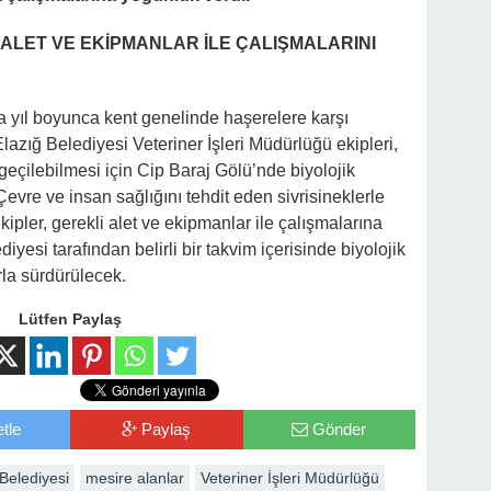
 ALET VE EKİPMANLAR İLE ÇALIŞMALARINI
 yıl boyunca kent genelinde haşerelere karşı
lazığ Belediyesi Veteriner İşleri Müdürlüğü ekipleri,
geçilebilmesi için Cip Baraj Gölü’nde biyolojik
 Çevre ve insan sağlığını tehdit eden sivrisineklerle
ler, gerekli alet ve ekipmanlar ile çalışmalarına
iyesi tarafından belirli bir takvim içerisinde biyolojik
rla sürdürülecek.
Lütfen Paylaş
tle
Paylaş
Gönder
 Belediyesi
mesire alanlar
Veteriner İşleri Müdürlüğü