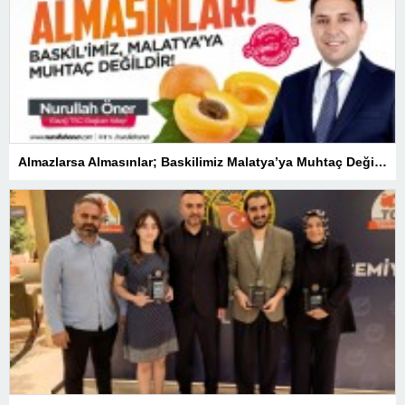
Almazlarsa Almasınlar; Baskilimiz Malatya’ya Muhtaç Değildir