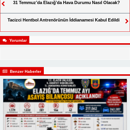
31 Temmuz’da Elazığ’da Hava Durumu Nasıl Olacak?
Tacizci Hentbol Antrenörünün İddianamesi Kabul Edildi
Yorumlar
Benzer Haberler