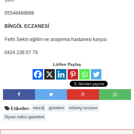
05548468688
BİNGÖL ECZANESİ
Fethi Sekin eğitim ve araştırma hastanesi karşısı
0424 238 07 79
Lütfen Paylaş
elazığ
gündem
nöbetçi eczane
Etiketler:
Siyasi nabız gazetesi