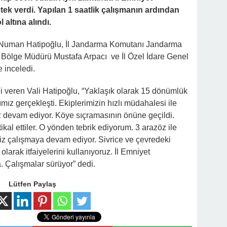
ek verdi. Yapılan 1 saatlik çalışmanın ardından
altına alındı.
 Numan Hatipoğlu, İl Jandarma Komutanı Jandarma
Bölge Müdürü Mustafa Arpacı ve İl Özel İdare Genel
e inceledi.
i veren Vali Hatipoğlu, “Yaklaşık olarak 15 dönümlük
ımız gerçekleşti. Ekiplerimizin hızlı müdahalesi ile
ız devam ediyor. Köye sıçramasının önüne geçildi.
tikal ettiler. O yönden tebrik ediyorum. 3 arazöz ile
z çalışmaya devam ediyor. Sivrice ve çevredeki
i olarak itfaiyelerini kullanıyoruz. İl Emniyet
 Çalışmalar sürüyor” dedi.
Lütfen Paylaş