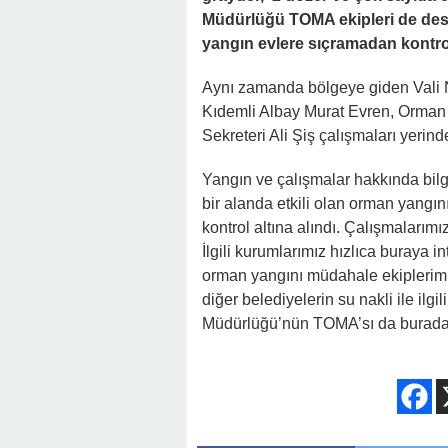
Müdürlüğü TOMA ekipleri de dest
yangın evlere sıçramadan kontrol 
Aynı zamanda bölgeye giden Vali
Kıdemli Albay Murat Evren, Orman 
Sekreteri Ali Şiş çalışmaları yerind
Yangın ve çalışmalar hakkında bilg
bir alanda etkili olan orman yangın
kontrol altına alındı. Çalışmalarım
İlgili kurumlarımız hızlıca buraya in
orman yangını müdahale ekiplerimi
diğer belediyelerin su nakli ile ilgil
Müdürlüğü’nün TOMA’sı da burada.