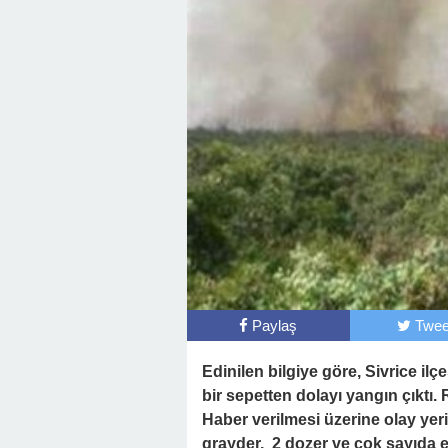
Paylaş
Twee
Edinilen bilgiye göre, Sivrice i
bir sepetten dolayı yangın çıktı
Haber verilmesi üzerine olay yerin
grayder, 2 dozer ve çok sayıda e