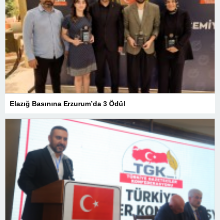
Elazığ Basınına Erzurum’da 3 Ödül