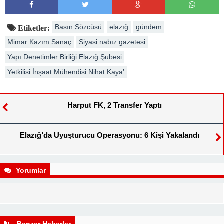
Basın Sözcüsü
elazığ
gündem
Etiketler:
Mimar Kazım Sanaç
Siyasi nabız gazetesi
Yapı Denetimler Birliği Elazığ Şubesi
Yetkilisi İnşaat Mühendisi Nihat Kaya’
Harput FK, 2 Transfer Yaptı
Elazığ’da Uyuşturucu Operasyonu: 6 Kişi Yakalandı
Yorumlar
Benzer Haberler