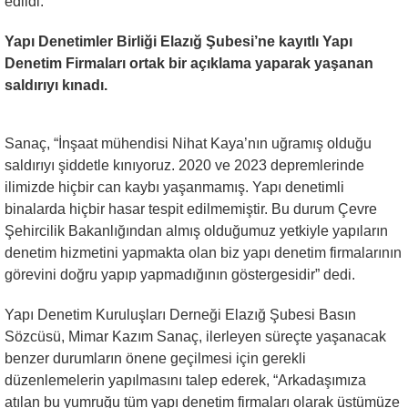
edildi.
Yapı Denetimler Birliği Elazığ Şubesi’ne kayıtlı Yapı
Denetim Firmaları ortak bir açıklama yaparak yaşanan
saldırıyı kınadı.
Sanaç, “İnşaat mühendisi Nihat Kaya’nın uğramış olduğu
saldırıyı şiddetle kınıyoruz. 2020 ve 2023 depremlerinde
ilimizde hiçbir can kaybı yaşanmamış. Yapı denetimli
binalarda hiçbir hasar tespit edilmemiştir. Bu durum Çevre
Şehircilik Bakanlığından almış olduğumuz yetkiyle yapıların
denetim hizmetini yapmakta olan biz yapı denetim firmalarının
görevini doğru yapıp yapmadığının göstergesidir” dedi.
Yapı Denetim Kuruluşları Derneği Elazığ Şubesi Basın
Sözcüsü, Mimar Kazım Sanaç, ilerleyen süreçte yaşanacak
benzer durumların önene geçilmesi için gerekli
düzenlemelerin yapılmasını talep ederek, “Arkadaşımıza
atılan bu yumruğu tüm yapı denetim firmaları olarak üstümüze