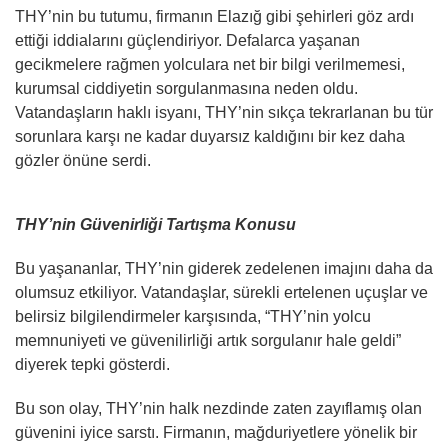
THY’nin bu tutumu, firmanın Elazığ gibi şehirleri göz ardı
ettiği iddialarını güçlendiriyor. Defalarca yaşanan
gecikmelere rağmen yolculara net bir bilgi verilmemesi,
kurumsal ciddiyetin sorgulanmasına neden oldu.
Vatandaşların haklı isyanı, THY’nin sıkça tekrarlanan bu tür
sorunlara karşı ne kadar duyarsız kaldığını bir kez daha
gözler önüne serdi.
THY’nin Güvenirliği Tartışma Konusu
Bu yaşananlar, THY’nin giderek zedelenen imajını daha da
olumsuz etkiliyor. Vatandaşlar, sürekli ertelenen uçuşlar ve
belirsiz bilgilendirmeler karşısında, “THY’nin yolcu
memnuniyeti ve güvenilirliği artık sorgulanır hale geldi”
diyerek tepki gösterdi.
Bu son olay, THY’nin halk nezdinde zaten zayıflamış olan
güvenini iyice sarstı. Firmanın, mağduriyetlere yönelik bir