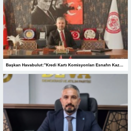
Başkan Havabulut:”Kredi Kartı Komisyonları Esnafın Kazancını Eritiyor”