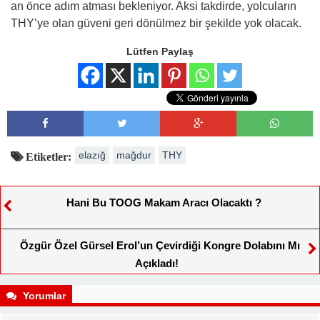
an önce adım atması bekleniyor. Aksi takdirde, yolcuların
THY’ye olan güveni geri dönülmez bir şekilde yok olacak.
Lütfen Paylaş
elazığ
mağdur
THY
Etiketler:
Hani Bu TOOG Makam Aracı Olacaktı ?
Özgür Özel Gürsel Erol’un Çevirdiği Kongre Dolabını Mı
Açıkladı!
Yorumlar