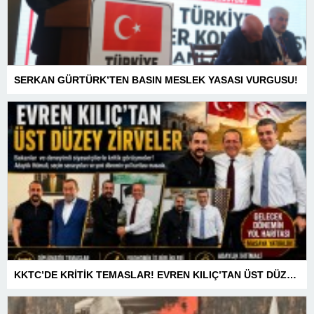
SERKAN GÜRTÜRK’TEN BASIN MESLEK YASASI VURGUSU!
KKTC’DE KRİTİK TEMASLAR! EVREN KILIÇ’TAN ÜST DÜZEY ZİRVELER