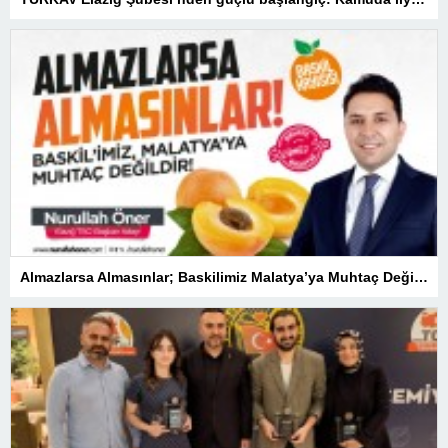
Almazlarsa Almasınlar; Baskilimiz Malatya’ya Muhtaç Değildir