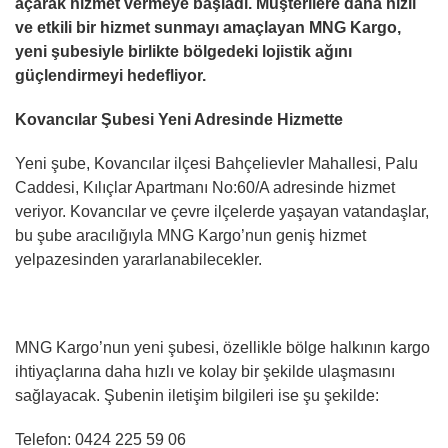
açarak hizmet vermeye başladı. Müşterilere daha hızlı
ve etkili bir hizmet sunmayı amaçlayan MNG Kargo,
yeni şubesiyle birlikte bölgedeki lojistik ağını
güçlendirmeyi hedefliyor.
Kovancılar Şubesi Yeni Adresinde Hizmette
Yeni şube, Kovancılar ilçesi Bahçelievler Mahallesi, Palu
Caddesi, Kılıçlar Apartmanı No:60/A adresinde hizmet
veriyor. Kovancılar ve çevre ilçelerde yaşayan vatandaşlar,
bu şube aracılığıyla MNG Kargo’nun geniş hizmet
yelpazesinden yararlanabilecekler.
MNG Kargo’nun yeni şubesi, özellikle bölge halkının kargo
ihtiyaçlarına daha hızlı ve kolay bir şekilde ulaşmasını
sağlayacak. Şubenin iletişim bilgileri ise şu şekilde:
Telefon: 0424 225 59 06