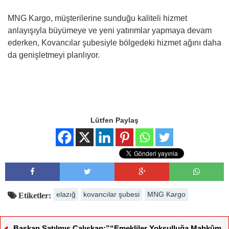
MNG Kargo, müşterilerine sunduğu kaliteli hizmet
anlayışıyla büyümeye ve yeni yatırımlar yapmaya devam
ederken, Kovancılar şubesiyle bölgedeki hizmet ağını daha
da genişletmeyi planlıyor.
Lütfen Paylaş
elazığ
kovancılar şubesi
MNG Kargo
Etiketler:
Başkan Satılmış Çalışkan;”“Emekliler Yoksulluğa Mahkûm