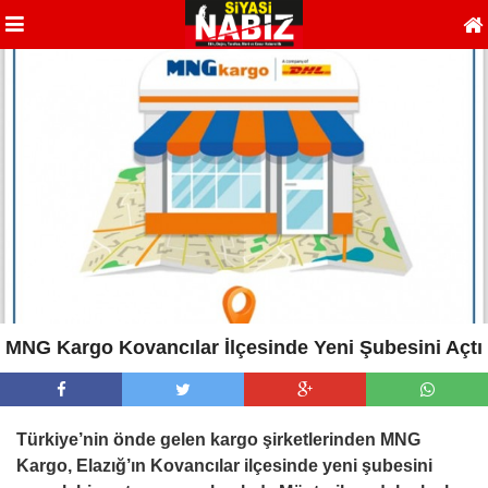
MNG Kargo Kovancılar İlçesinde Yeni Şubesini Açtı
Türkiye’nin önde gelen kargo şirketlerinden MNG
Kargo, Elazığ’ın Kovancılar ilçesinde yeni şubesini