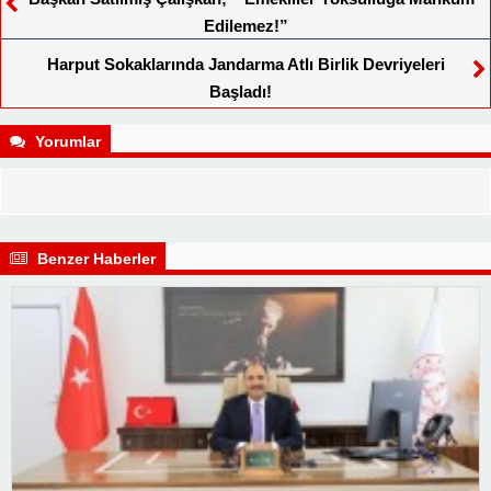
Edilemez!”
Harput Sokaklarında Jandarma Atlı Birlik Devriyeleri
Başladı!
Yorumlar
Benzer Haberler