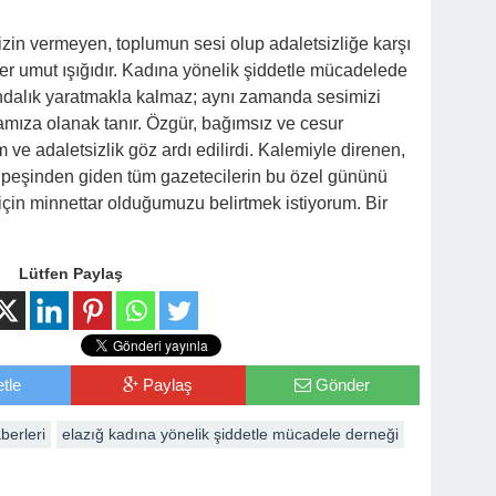
zin vermeyen, toplumun sesi olup adaletsizliğe karşı
irer umut ışığıdır. Kadına yönelik şiddetle mücadelede
kındalık yaratmakla kalmaz; aynı zamanda sesimizi
ıza olanak tanır. Özgür, bağımsız ve cesur
 ve adaletsizlik göz ardı edilirdi. Kalemiyle direnen,
n peşinden giden tüm gazetecilerin bu özel gününü
 için minnettar olduğumuzu belirtmek istiyorum. Bir
Lütfen Paylaş
tle
Paylaş
Gönder
berleri
elazığ kadına yönelik şiddetle mücadele derneği