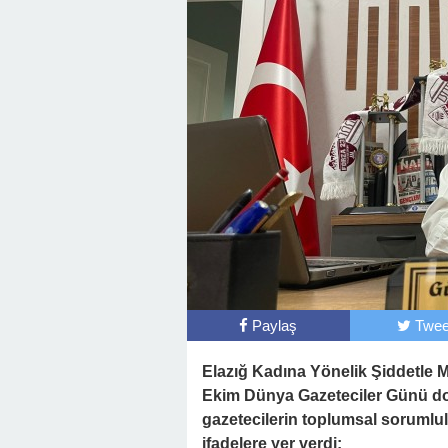
Paylaş
Twee
Elazığ Kadına Yönelik Şiddetle 
Ekim Dünya Gazeteciler Günü dol
gazetecilerin toplumsal sorumlu
ifadelere yer verdi: