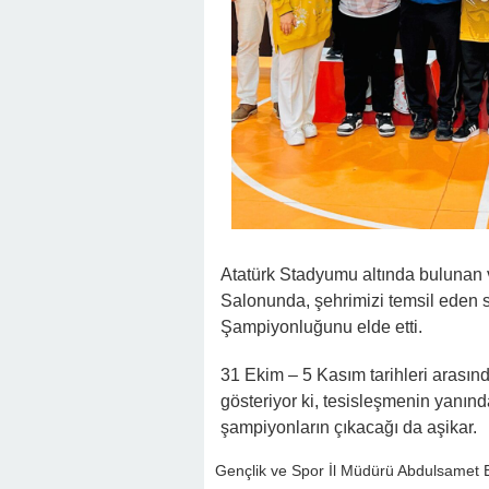
Atatürk Stadyumu altında bulunan v
Salonunda, şehrimizi temsil eden
Şampiyonluğunu elde etti.
31 Ekim – 5 Kasım tarihleri arasın
gösteriyor ki, tesisleşmenin yanınd
şampiyonların çıkacağı da aşikar.
Gençlik ve Spor İl Müdürü Abdulsamet 