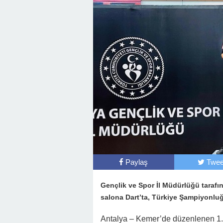
Paylaş
Twee
Gençlik ve Spor İl Müdürlüğü tarafın
salona Dart’ta, Türkiye Şampiyonluğ
Antalya – Kemer’de düzenlenen 1. 