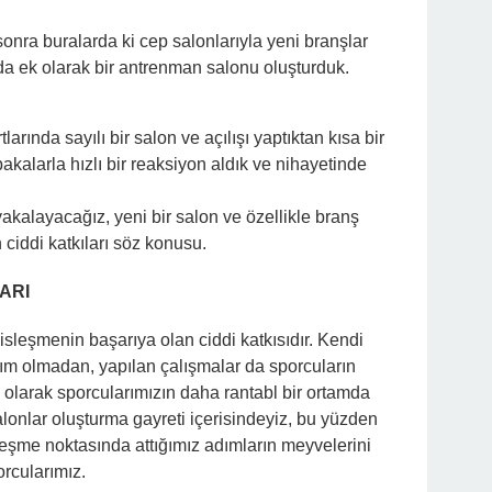
nra buralarda ki cep salonlarıyla yeni branşlar
da ek olarak bir antrenman salonu oluşturduk.
rında sayılı bir salon ve açılışı yaptıktan kısa bir
akalarla hızlı bir reaksiyon aldık ve nihayetinde
akalayacağız, yeni bir salon ve özellikle branş
ciddi katkıları söz konusu.
ARI
isleşmenin başarıya olan ciddi katkısıdır. Kendi
ım olmadan, yapılan çalışmalar da sporcuların
ü olarak sporcularımızın daha rantabl bir ortamda
onlar oluşturma gayreti içerisindeyiz, bu yüzden
leşme noktasında attığımız adımların meyvelerini
orcularımız.