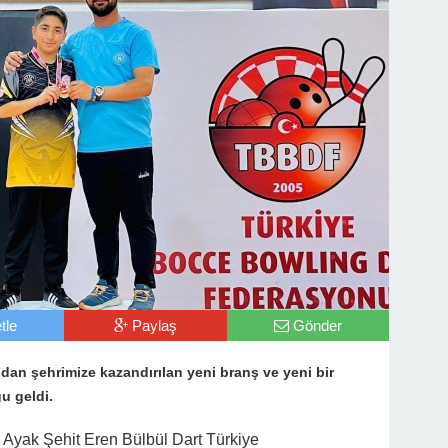
tle
Paylaş
Gönder
dan şehrimize kazandırılan yeni branş ve yeni bir
u geldi.
Ayak Şehit Eren Bülbül Dart Türkiye