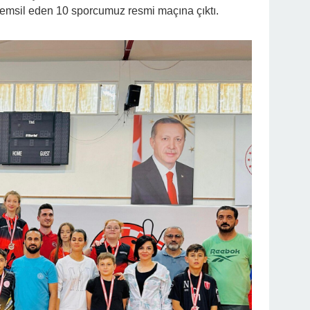
temsil eden 10 sporcumuz resmi maçına çıktı.