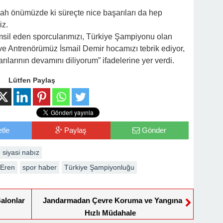
lah önümüzde ki süreçte nice başarıları da hep
iz.
sil eden sporcularımızı, Türkiye Şampiyonu olan
e Antrenörümüz İsmail Demir hocamızı tebrik ediyor,
ılarının devamını diliyorum” ifadelerine yer verdi.
Lütfen Paylaş
tle
Paylaş
Gönder
 siyasi nabız
 Eren
spor haber
Türkiye Şampiyonluğu
alonlar
Jandarmadan Çevre Koruma ve Yangına
Hızlı Müdahale