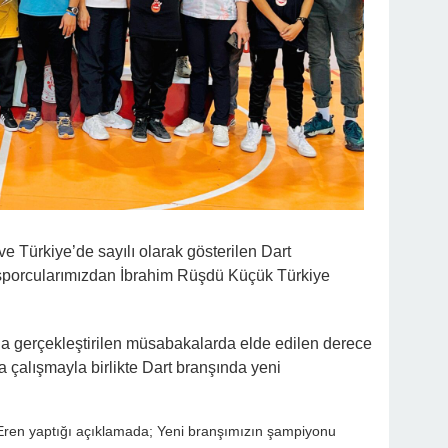
e Türkiye’de sayılı olarak gösterilen Dart
 sporcularımızdan İbrahim Rüşdü Küçük Türkiye
da gerçekleştirilen müsabakalarda elde edilen derece
a çalışmayla birlikte Dart branşında yeni
Eren yaptığı açıklamada; Yeni branşımızın şampiyonu