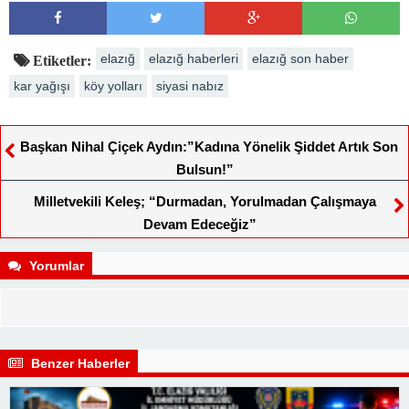
elazığ
elazığ haberleri
elazığ son haber
Etiketler:
kar yağışı
köy yolları
siyasi nabız
Başkan Nihal Çiçek Aydın:”Kadına Yönelik Şiddet Artık Son
Bulsun!”
Milletvekili Keleş; “Durmadan, Yorulmadan Çalışmaya
Devam Edeceğiz”
Yorumlar
Benzer Haberler