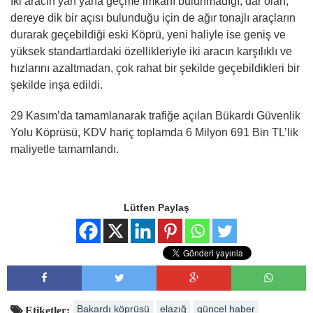
İki aracın yan yana geçme imkânı bulunmadığı, dar olan,
dereye dik bir açısı bulunduğu için de ağır tonajlı araçların
durarak geçebildiği eski Köprü, yeni haliyle ise geniş ve
yüksek standartlardaki özellikleriyle iki aracın karşılıklı ve
hızlarını azaltmadan, çok rahat bir şekilde geçebildikleri bir
şekilde inşa edildi.
29 Kasım’da tamamlanarak trafiğe açılan Bükardı Güvenlik
Yolu Köprüsü, KDV hariç toplamda 6 Milyon 691 Bin TL’lik
maliyetle tamamlandı.
Lütfen Paylaş
Bakardı köprüsü
elazığ
güncel haber
Etiketler: