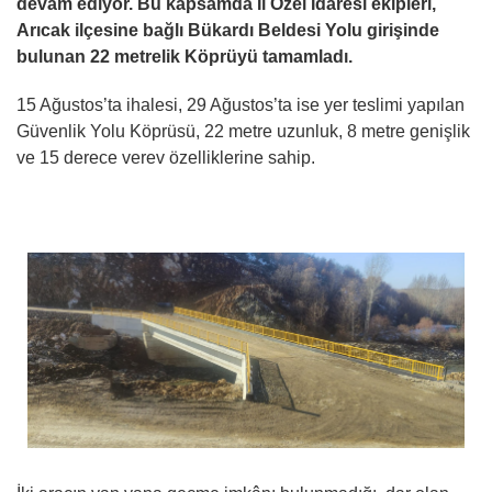
devam ediyor. Bu kapsamda İl Özel İdaresi ekipleri,
Arıcak ilçesine bağlı Bükardı Beldesi Yolu girişinde
bulunan 22 metrelik Köprüyü tamamladı.
15 Ağustos’ta ihalesi, 29 Ağustos’ta ise yer teslimi yapılan
Güvenlik Yolu Köprüsü, 22 metre uzunluk, 8 metre genişlik
ve 15 derece verev özelliklerine sahip.