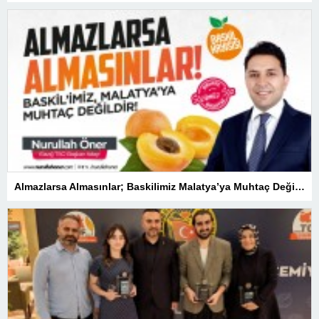
Almazlarsa Almasınlar; Baskilimiz Malatya’ya Muhtaç Değildir