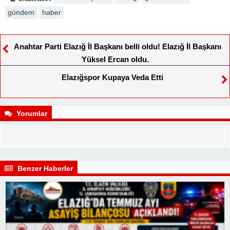
gündem
haber
Anahtar Parti Elazığ İl Başkanı belli oldu! Elazığ İl Başkanı
Yüksel Ercan oldu.
Elazığspor Kupaya Veda Etti
Yorumlar
Benzer Haberler