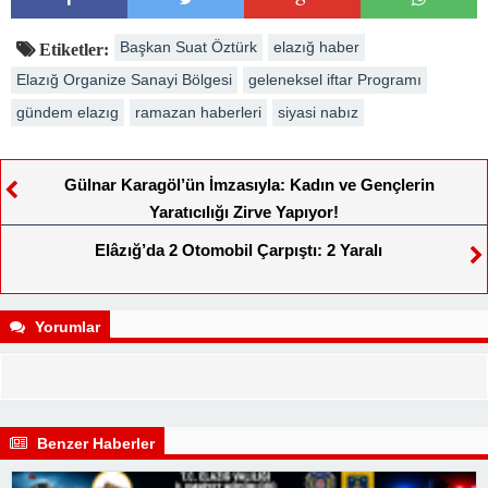
Başkan Suat Öztürk
elazığ haber
Etiketler:
Elazığ Organize Sanayi Bölgesi
geleneksel iftar Programı
gündem elazıg
ramazan haberleri
siyasi nabız
Gülnar Karagöl’ün İmzasıyla: Kadın ve Gençlerin
Yaratıcılığı Zirve Yapıyor!
Elâzığ’da 2 Otomobil Çarpıştı: 2 Yaralı
Yorumlar
Benzer Haberler