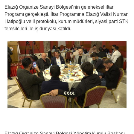
Elazığ Organize Sanayi Bölgesi’nin geleneksel iftar
Programı gerçekleşti. İftar Programına Elazığ Valisi Numan
Hatipoğlu ve il protokolü, kurum müdürleri, siyasi parti STK
temsilcileri ile iş dünyası katıldı.
Elazığ Organize Sanayi Bölgesi Yönetim Kurulu Başkanı