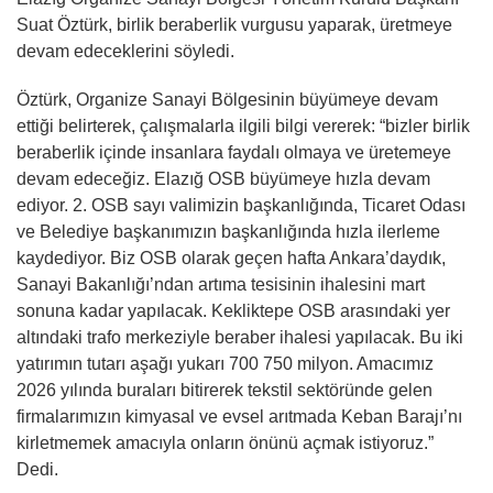
Suat Öztürk, birlik beraberlik vurgusu yaparak, üretmeye
devam edeceklerini söyledi.
Öztürk, Organize Sanayi Bölgesinin büyümeye devam
ettiği belirterek, çalışmalarla ilgili bilgi vererek: “bizler birlik
beraberlik içinde insanlara faydalı olmaya ve üretemeye
devam edeceğiz. Elazığ OSB büyümeye hızla devam
ediyor. 2. OSB sayı valimizin başkanlığında, Ticaret Odası
ve Belediye başkanımızın başkanlığında hızla ilerleme
kaydediyor. Biz OSB olarak geçen hafta Ankara’daydık,
Sanayi Bakanlığı’ndan artıma tesisinin ihalesini mart
sonuna kadar yapılacak. Kekliktepe OSB arasındaki yer
altındaki trafo merkeziyle beraber ihalesi yapılacak. Bu iki
yatırımın tutarı aşağı yukarı 700 750 milyon. Amacımız
2026 yılında buraları bitirerek tekstil sektöründe gelen
firmalarımızın kimyasal ve evsel arıtmada Keban Barajı’nı
kirletmemek amacıyla onların önünü açmak istiyoruz.”
Dedi.