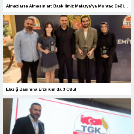
Almazlarsa Almasınlar; Baskilimiz Malatya’ya Muhtaç Değildir
Elazığ Basınına Erzurum’da 3 Ödül