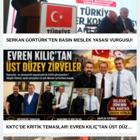
SERKAN GÜRTÜRK’TEN BASIN MESLEK YASASI VURGUSU!
KKTC’DE KRİTİK TEMASLAR! EVREN KILIÇ’TAN ÜST DÜZEY ZİRVELER