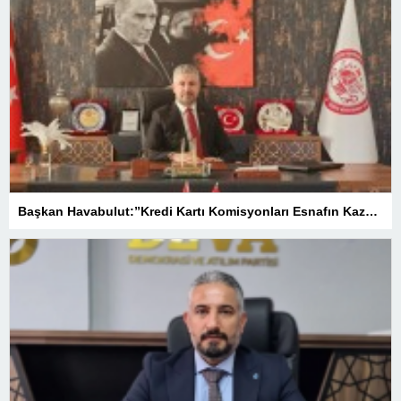
Başkan Havabulut:”Kredi Kartı Komisyonları Esnafın Kazancını Eritiyor”