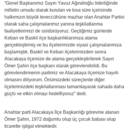
“Genel Başkanımız Sayın Yavuz Ağıralioğlu liderliğinde
milletin umudu olarak kurulan ve kısa süre içerisinde
halkımızın büyük teveccühüne mazhar olan Anahtar Partisi
olarak saha çalışmalarımız yanına teşkilatlanma
faaliyetlerimizi de sürdürüyoruz. Geçtiğimiz günlerde
Keban ve Baskil ilçe başkanlıklarımıza atama
gerçekleştirmiş ve bu ilçelerimizde siyasi çalışmalarımıza
başlamıştık. Baskil ve Keban ilçelerimizden sonra
Alacakaya ilçemize de atama gerçekleştirilerek Sayın
Ömer Şahin ilçe başkanı olarak görevlendirildi. Bu
görevlendirmenin partimiz ve Alacakaya ilçemize hayırlı
olmasını diliyorum. Önümüzdeki süreçlerde diğer
ilçelerimizdeki teşkilatlanması tamamlayarak sahada daha
güçlü ve etkin olmayı hedefliyoruz” dedi.
Anahtar parti Alacakaya İlçe Başkanlığı görevine atanan
Ömer Şahin, 1972 doğumlu olup üç çocuk babası olup
ticaretle iştigal etmektedir.