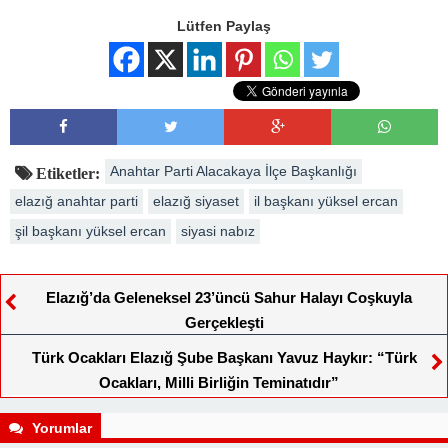
Lütfen Paylaş
Anahtar Parti Alacakaya İlçe Başkanlığı
Etiketler:
elazığ anahtar parti
elazığ siyaset
il başkanı yüksel ercan
şil başkanı yüksel ercan
siyasi nabız
Elazığ’da Geleneksel 23’üncü Sahur Halayı Coşkuyla
Gerçekleşti
Türk Ocakları Elazığ Şube Başkanı Yavuz Haykır: “Türk
Ocakları, Milli Birliğin Teminatıdır”
Yorumlar