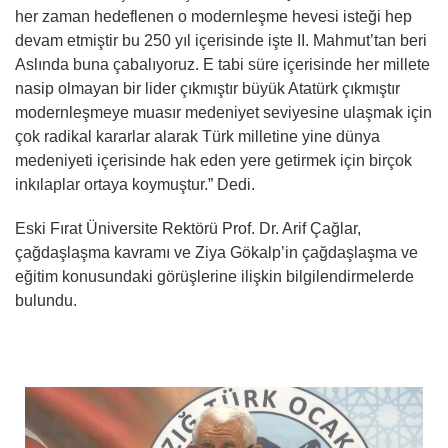
her zaman hedeflenen o modernleşme hevesi isteği hep
devam etmiştir bu 250 yıl içerisinde işte II. Mahmut’tan beri
Aslında buna çabalıyoruz. E tabi süre içerisinde her millete
nasip olmayan bir lider çıkmıştır büyük Atatürk çıkmıştır
modernleşmeye muasır medeniyet seviyesine ulaşmak için
çok radikal kararlar alarak Türk milletine yine dünya
medeniyeti içerisinde hak eden yere getirmek için birçok
inkılaplar ortaya koymuştur.” Dedi.
Eski Fırat Üniversite Rektörü Prof. Dr. Arif Çağlar,
çağdaşlaşma kavramı ve Ziya Gökalp’in çağdaşlaşma ve
eğitim konusundaki görüşlerine ilişkin bilgilendirmelerde
bulundu.