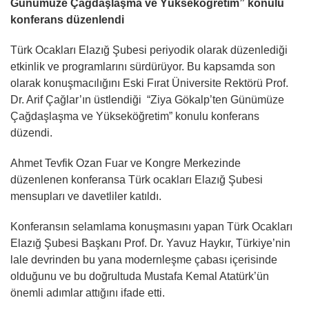
Günümüze Çağdaşlaşma ve Yükseköğretim” konulu
konferans düzenlendi
Türk Ocakları Elazığ Şubesi periyodik olarak düzenlediği
etkinlik ve programlarını sürdürüyor. Bu kapsamda son
olarak konuşmacılığını Eski Fırat Üniversite Rektörü Prof.
Dr. Arif Çağlar’ın üstlendiği “Ziya Gökalp’ten Günümüze
Çağdaşlaşma ve Yükseköğretim” konulu konferans
düzendi.
Ahmet Tevfik Ozan Fuar ve Kongre Merkezinde
düzenlenen konferansa Türk ocakları Elazığ Şubesi
mensupları ve davetliler katıldı.
Konferansın selamlama konuşmasını yapan Türk Ocakları
Elazığ Şubesi Başkanı Prof. Dr. Yavuz Haykır, Türkiye’nin
lale devrinden bu yana modernleşme çabası içerisinde
olduğunu ve bu doğrultuda Mustafa Kemal Atatürk’ün
önemli adımlar attığını ifade etti.