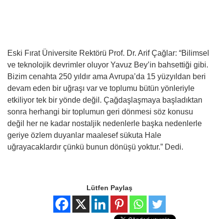
Eski Fırat Üniversite Rektörü Prof. Dr. Arif Çağlar: “Bilimsel
ve teknolojik devrimler oluyor Yavuz Bey’in bahsettiği gibi.
Bizim cenahta 250 yıldır ama Avrupa’da 15 yüzyıldan beri
devam eden bir uğraşı var ve toplumu bütün yönleriyle
etkiliyor tek bir yönde değil. Çağdaşlaşmaya başladıktan
sonra herhangi bir toplumun geri dönmesi söz konusu
değil her ne kadar nostaljik nedenlerle başka nedenlerle
geriye özlem duyanlar maalesef sükuta Hale
uğrayacaklardır çünkü bunun dönüşü yoktur.” Dedi.
Lütfen Paylaş