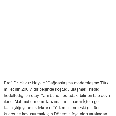
Prof. Dr. Yavuz Haykır: “Çağdaşlaşma modernleşme Türk
milletinin 200 yıldır peşinde koştuğu ulaşmak istediği
hedeflediği bir olay. Yani bunun buradaki bilinen lale devri
ikinci Mahmut dönemi Tanzimattan itibaren İşte o gelir
kalmışlığı yenmek tekrar o Türk milletine eski gücüne
kudretine kavuşturmak için Dönemin Aydınları tarafından