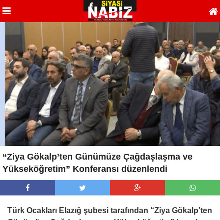
“Ziya Gökalp’ten Günümüze Çağdaşlaşma ve
Yükseköğretim” Konferansı düzenlendi
Türk Ocakları Elazığ şubesi tarafından “Ziya Gökalp’ten