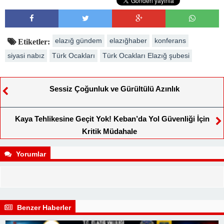
elazığ gündem
elazığhaber
konferans
Etiketler:
siyasi nabız
Türk Ocakları
Türk Ocakları Elazığ şubesi
Sessiz Çoğunluk ve Gürültülü Azınlık
Kaya Tehlikesine Geçit Yok! Keban’da Yol Güvenliği İçin
Kritik Müdahale
Yorumlar
Benzer Haberler