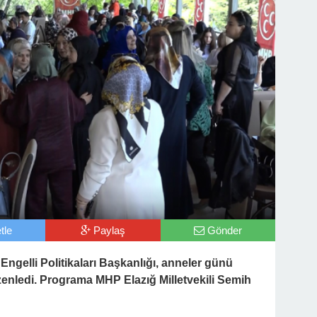
tle
Paylaş
Gönder
ngelli Politikaları Başkanlığı, anneler günü
üzenledi. Programa MHP Elazığ Milletvekili Semih