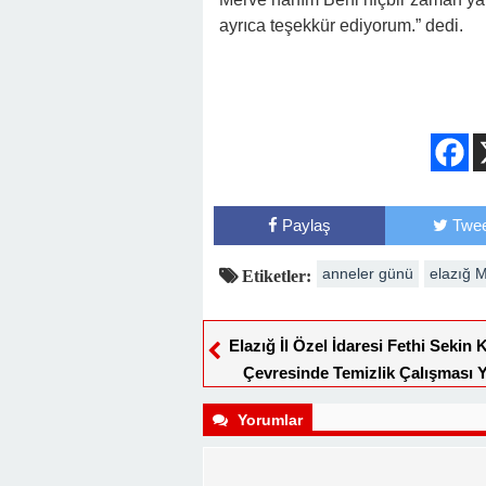
ayrıca teşekkür ediyorum.” dedi.
Paylaş
Twee
anneler günü
elazığ 
Etiketler:
Elazığ İl Özel İdaresi Fethi Sekin K
Çevresinde Temizlik Çalışması Y
Yorumlar