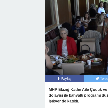
Paylaş
Twee
MHP Elazığ Kadın Aile Çocuk ve E
dolayısı ile kahvaltı programı d
Işıkver de katıldı.