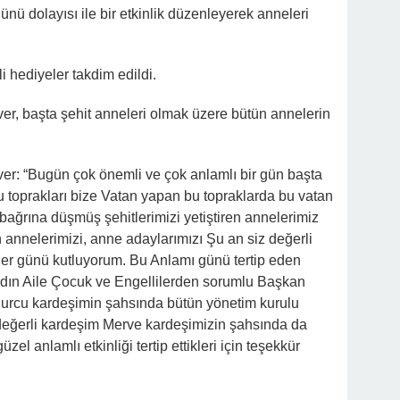
günü dolayısı ile bir etkinlik düzenleyerek anneleri
i hediyeler takdim edildi.
ver, başta şehit anneleri olmak üzere bütün annelerin
ver: “Bugün çok önemli ve çok anlamlı bir gün başta
 toprakları bize Vatan yapan bu topraklarda bu vatan
 bağrına düşmüş şehitlerimizi yetiştiren annelerimiz
 annelerimizi, anne adaylarımızı Şu an siz değerli
ler günü kutluyorum. Bu Anlamı günü tertip eden
dın Aile Çocuk ve Engellilerden sorumlu Başkan
rcu kardeşimin şahsında bütün yönetim kurulu
 değerli kardeşim Merve kardeşimizin şahsında da
el anlamlı etkinliği tertip ettikleri için teşekkür