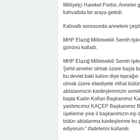
Milliyetçi Hareket Partisi, Anneler 
kahvaltıda bir araya getirdi.
Kahvaltı sonrasında annelere çeşitl
MHP Elazığ Milletvekili Semih Işık
gününü kutladı.
MHP Elazığ Milletvekili Semih Işık
Şehit anneler olmak üzere başta bu
bu devlet baki kalsın diye toprağın
olmak üzere ebediyete irtihal bütün
ablalarımızın kardeşlerimizin anne
başta Kadın Kolları Başkanımız Ka
yardımcımız KAÇEP Başkanımız Bu
üyelerine yine il başkanımızın eşi
bütün ablalarıma kardeşlerime bu güz
ediyorum.” ifadelerini kullandı.