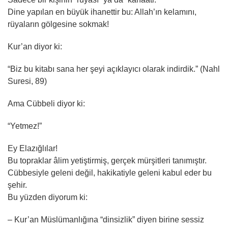
Dine yapılan en büyük ihanettir bu: Allah’ın kelamını,
rüyaların gölgesine sokmak!
Kur’an diyor ki:
“Biz bu kitabı sana her şeyi açıklayıcı olarak indirdik.” (Nahl
Suresi, 89)
Ama Cübbeli diyor ki:
“Yetmez!”
Ey Elazığlılar!
Bu topraklar âlim yetiştirmiş, gerçek mürşitleri tanımıştır.
Cübbesiyle geleni değil, hakikatiyle geleni kabul eder bu
şehir.
Bu yüzden diyorum ki:
– Kur’an Müslümanlığına “dinsizlik” diyen birine sessiz