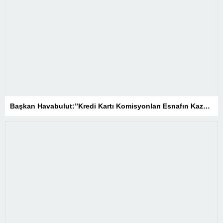
Başkan Havabulut:”Kredi Kartı Komisyonları Esnafın Kazancını Eritiyor”