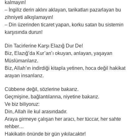
kalmayın!
– İngiliz derin aklını aklayan, tarikatları pazarlayan bu
zihniyeti alkışlamayın!
– Din üzerinden ticaret yapan, korku satan bu sistemin
karşısında durun!
Din Tacirlerine Karşı Elazığ Dur De!
Biz, Elazığ’da Kur’an’ı okuyan, anlayan, yaşayan
Müslümanlarız.
Biz, Allah’ın indirdiği kitapla yetinen, hoca değil hakikat
arayan insanlarız.
Cübbene değil, sözlerine bakarız.
Geçmişine, bağlantılarına, niyetine bakarız.
Ve biz biliyoruz:
Din, Allah ile kul arasındadır.
Araya girmeye çalışan her aracı, her tüccar, her sahte
rehber…
Hakikatin önünde bir gün yıkılacaktır!