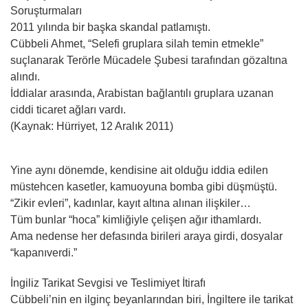
Soruşturmaları
2011 yılında bir başka skandal patlamıştı.
Cübbeli Ahmet, “Selefi gruplara silah temin etmekle”
suçlanarak Terörle Mücadele Şubesi tarafından gözaltına
alındı.
İddialar arasında, Arabistan bağlantılı gruplara uzanan
ciddi ticaret ağları vardı.
(Kaynak: Hürriyet, 12 Aralık 2011)
Yine aynı dönemde, kendisine ait olduğu iddia edilen
müstehcen kasetler, kamuoyuna bomba gibi düşmüştü.
“Zikir evleri”, kadınlar, kayıt altına alınan ilişkiler…
Tüm bunlar “hoca” kimliğiyle çelişen ağır ithamlardı.
Ama nedense her defasında birileri araya girdi, dosyalar
“kapanıverdi.”
İngiliz Tarikat Sevgisi ve Teslimiyet İtirafı
Cübbeli’nin en ilginç beyanlarından biri, İngiltere ile tarikat