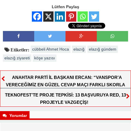
Lütfen Paylaş
cübbeli Ahmet Hoca
elazığ
elazığ gündem
Etiketler:
elazığ ziyareti
köşe yazısı
ANAHTAR PARTİ İL BAŞKANI ERCAN: “VANSPOR’A
VERECEĞİMİZ EN GÜZEL CEVAP MAÇI FARKLI SKORLA
KAZANMAKTIR”
TEKNOFEST’TE PROJE TEPKİSİ: 13 BAŞVURUYA RED, 13
PROJEYLE VAZGEÇİŞ!
Yorumlar