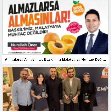
Almazlarsa Almasınlar; Baskilimiz Malatya’ya Muhtaç Değildir