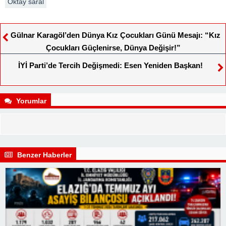
Oktay saral
Gülnar Karagöl’den Dünya Kız Çocukları Günü Mesajı: “Kız
Çocukları Güçlenirse, Dünya Değişir!”
İYİ Parti’de Tercih Değişmedi: Esen Yeniden Başkan!
Yorumlar
Benzer Haberler