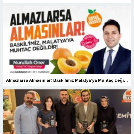
Almazlarsa Almasınlar; Baskilimiz Malatya’ya Muhtaç Değildir