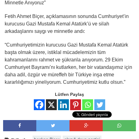
Minnetle Anıyoruz”
Fetih Ahmet Biçer, açıklamasının sonunda Cumhuriyet’in
kurucusu Gazi Mustafa Kemal Atatürk’ü ve silah
arkadaşlarını saygı ve minnetle andı:
“Cumhuriyetimizin kurucusu Gazi Mustafa Kemal Atatürk
başta olmak üzere, istiklal mücadelemizin tüm
kahramanlarını rahmet ve şükranla anıyorum. 29 Ekim
Cumhuriyet Bayramı’nı kutlarken, her bir vatandaşımız için
daha adil, özgür ve müreffeh bir Türkiye inşa etme
kararlılığımızı yineliyorum. Cumhuriyetimiz kutlu olsun.”
Lütfen Paylaş