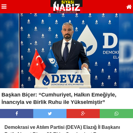
Başkan Biçer: “Cumhuriyet, Halkın Emeğiyle,
İnancıyla ve Birlik Ruhu ile Yükselmiştir”
Demokrasi ve Atılım Partisi (DEVA) Elazığ İl Başkanı