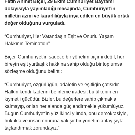
Fetih Ahmet Biçer, 29 Ekim Cumhuriyet Bayramı
dolayısıyla yayımladığı mesajında, Cumhuriyet’in
milletin azmi ve kararlılığıyla inşa edilen en büyük ortak
değer olduğunu vurguladı.
“Cumhuriyet, Her Vatandaşın Eşit ve Onurlu Yaşam
Hakkının Teminatıdır”
Biçer, Cumhuriyet’in sadece bir yönetim biçimi değil, her
bireyin eşit yurttaşlık hakkına sahip olduğu bir toplumsal
sözleşme olduğunu belirtti:
“Cumhuriyet, özgürlüğün, adaletin ve eşitliğin çatısıdır.
Halkın kendi kaderini belirleme iradesi, bu ülkenin en
kıymetli gücüdür. Bizler, bu değerlere sahip çıkmakla
kalmayıp, onları her alanda güçlendirmekle yükümlüyüz.
Bugün Cumhuriyet’in yüz ikinci yılında, onu demokrasiyle,
hukukla ve insan onuruna yakışır bir yönetim anlayışıyla
taçlandırmak zorundayız.”