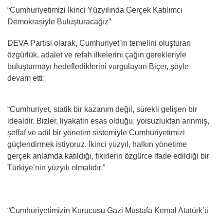
“Cumhuriyetimizi İkinci Yüzyılında Gerçek Katılımcı
Demokrasiyle Buluşturacağız”
DEVA Partisi olarak, Cumhuriyet’in temelini oluşturan
özgürlük, adalet ve refah ilkelerini çağın gerekleriyle
buluşturmayı hedeflediklerini vurgulayan Biçer, şöyle
devam etti:
“Cumhuriyet, statik bir kazanım değil, sürekli gelişen bir
idealdir. Bizler, liyakatin esas olduğu, yolsuzluktan arınmış,
şeffaf ve adil bir yönetim sistemiyle Cumhuriyetimizi
güçlendirmek istiyoruz. İkinci yüzyıl, halkın yönetime
gerçek anlamda katıldığı, fikirlerin özgürce ifade edildiği bir
Türkiye’nin yüzyılı olmalıdır.”
“Cumhuriyetimizin Kurucusu Gazi Mustafa Kemal Atatürk’ü