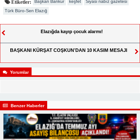
Başkan Bankur
keşfet
Siyasi nabız gazetesi
Etiketler:
Türk Büro-Sen Elazığ
Elazığda kayıp çocuk alarmı!
BAŞKANI KÜRŞAT COŞKUN’DAN 10 KASIM MESAJI
Yorumlar
Benzer Haberler