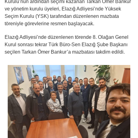
Kurulu’nun ardından seçimi kazanan Tarkan Ömer Bankur
ve yönetim kurulu üyeleri, Elazığ Adliyesi’nde Yüksek
Seçim Kurulu (YSK) tarafından düzenlenen mazbata
töreniyle görevlerine resmen başlayacak.
Elazığ Adliyesi’nde düzenlenen törende 8. Olağan Genel
Kurul sonrası tekrar Türk Büro-Sen Elazığ Şube Başkanı
seçilen Tarkan Ömer Bankur’a mazbatası takdim edildi.