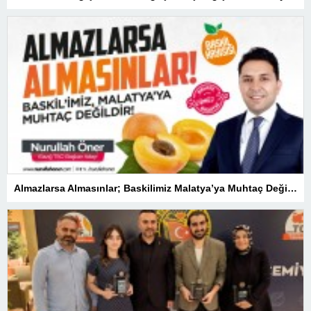
Almazlarsa Almasınlar; Baskilimiz Malatya’ya Muhtaç Değildir