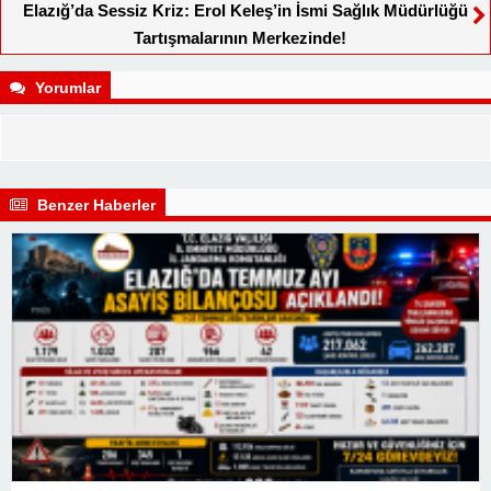
Elazığ’da Sessiz Kriz: Erol Keleş’in İsmi Sağlık Müdürlüğü
Tartışmalarının Merkezinde!
Yorumlar
Benzer Haberler