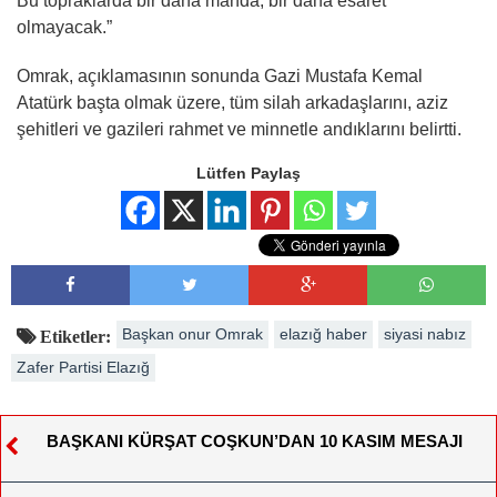
Bu topraklarda bir daha manda, bir daha esaret
olmayacak.”
Omrak, açıklamasının sonunda Gazi Mustafa Kemal
Atatürk başta olmak üzere, tüm silah arkadaşlarını, aziz
şehitleri ve gazileri rahmet ve minnetle andıklarını belirtti.
Lütfen Paylaş
Başkan onur Omrak
elazığ haber
siyasi nabız
Etiketler:
Zafer Partisi Elazığ
BAŞKANI KÜRŞAT COŞKUN’DAN 10 KASIM MESAJI