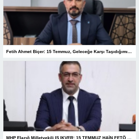
Fetih Ahmet Biçer: 15 Temmuz, Geleceğe Karşı Taşıdığımız Sorumluluğu Hatırlatan Bir Milattır
MHP Elazığ Milletvekili IŞ IKVER: 15 TEMMUZ HAİN FETÖ KALKIŞMASI TÜRKİYE’Yİ İŞGAL GİRİŞİMİDİR