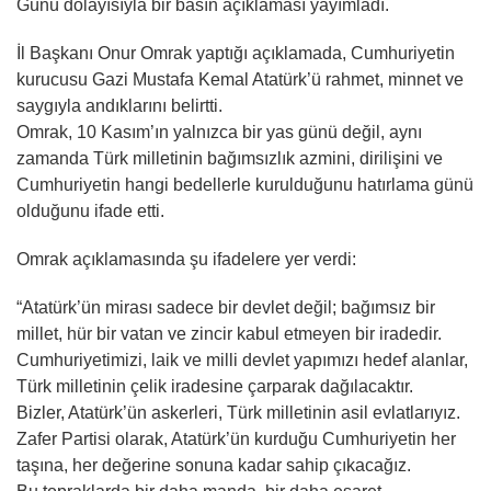
Günü dolayısıyla bir basın açıklaması yayımladı.
İl Başkanı Onur Omrak yaptığı açıklamada, Cumhuriyetin
kurucusu Gazi Mustafa Kemal Atatürk’ü rahmet, minnet ve
saygıyla andıklarını belirtti.
Omrak, 10 Kasım’ın yalnızca bir yas günü değil, aynı
zamanda Türk milletinin bağımsızlık azmini, dirilişini ve
Cumhuriyetin hangi bedellerle kurulduğunu hatırlama günü
olduğunu ifade etti.
Omrak açıklamasında şu ifadelere yer verdi:
“Atatürk’ün mirası sadece bir devlet değil; bağımsız bir
millet, hür bir vatan ve zincir kabul etmeyen bir iradedir.
Cumhuriyetimizi, laik ve milli devlet yapımızı hedef alanlar,
Türk milletinin çelik iradesine çarparak dağılacaktır.
Bizler, Atatürk’ün askerleri, Türk milletinin asil evlatlarıyız.
Zafer Partisi olarak, Atatürk’ün kurduğu Cumhuriyetin her
taşına, her değerine sonuna kadar sahip çıkacağız.