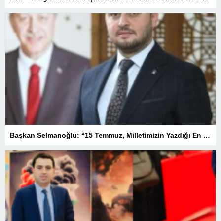
Başkan Selmanoğlu: “15 Temmuz, Milletimizin Yazdığı En Büyük Demokrasi Destanlarından Biridir”