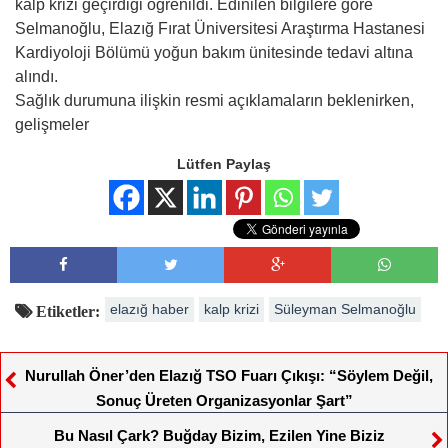
kalp krizi geçirdiği öğrenildi. Edinilen bilgilere göre
Selmanoğlu, Elazığ Fırat Üniversitesi Araştırma Hastanesi
Kardiyoloji Bölümü yoğun bakım ünitesinde tedavi altına
alındı.
Sağlık durumuna ilişkin resmi açıklamaların beklenirken,
gelişmeler
Lütfen Paylaş
elazığ haber
kalp krizi
Süleyman Selmanoğlu
Etiketler:
Nurullah Öner’den Elazığ TSO Fuarı Çıkışı: “Söylem Değil,
Sonuç Üreten Organizasyonlar Şart”
Bu Nasıl Çark? Buğday Bizim, Ezilen Yine Biziz