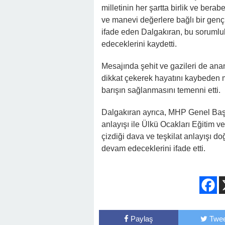
milletinin her şartta birlik ve berab
ve manevi değerlere bağlı bir gençl
ifade eden Dalgakıran, bu sorumlul
edeceklerini kaydetti.
Mesajında şehit ve gazileri de an
dikkat çekerek hayatını kaybeden ma
barışın sağlanmasını temenni etti.
Dalgakıran ayrıca, MHP Genel Başk
anlayışı ile Ülkü Ocakları Eğitim v
çizdiği dava ve teşkilat anlayışı do
devam edeceklerini ifade etti.
Paylaş
Twee