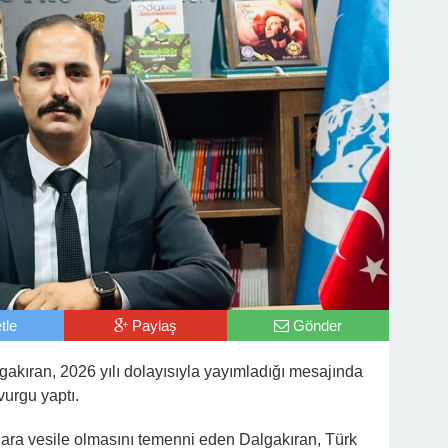
tle
Paylaş
Gönder
gakıran, 2026 yılı dolayısıyla yayımladığı mesajında
 vurgu yaptı.
yırlara vesile olmasını temenni eden Dalgakıran, Türk