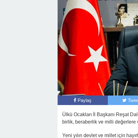
Paylaş
Twee
Ülkü Ocakları İl Başkanı Reşat Dal
birlik, beraberlik ve milli değerlere
Yeni yılın devlet ve millet için ha