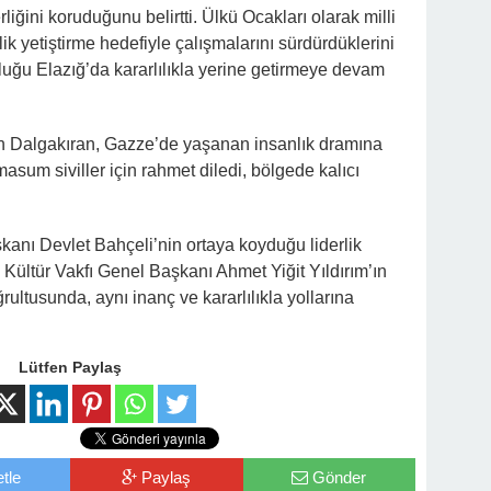
erliğini koruduğunu belirtti. Ülkü Ocakları olarak milli
ik yetiştirme hedefiyle çalışmalarını sürdürdüklerini
uğu Elazığ’da kararlılıkla yerine getirmeye devam
an Dalgakıran, Gazze’de yaşanan insanlık dramına
sum siviller için rahmet diledi, bölgede kalıcı
anı Devlet Bahçeli’nin ortaya koyduğu liderlik
e Kültür Vakfı Genel Başkanı Ahmet Yiğit Yıldırım’ın
ğrultusunda, aynı inanç ve kararlılıkla yollarına
Lütfen Paylaş
tle
Paylaş
Gönder