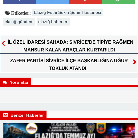
Elazığ Fethi Sekin Şehir Hastanesi
Etiketler:
elazığ gündem
elazığ haberleri
İL ÖZEL İDARESİ SAHADA: SİVRİCE’DE TİPİYE RAĞMEN
MAHSUR KALAN ARAÇLAR KURTARILDI
ZAFER PARTİSİ SİVRİCE İLÇE BAŞKANLIĞINA UĞUR
TOKLUK ATANDI
Yorumlar
Benzer Haberler