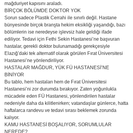
mağduriyet kapısını araladı.
BİRÇOK BÖLÜMDE DOKTOR YOK
Sorun sadece Plastik Cerrahi ile sınırlı değil. Hastane
bünyesinde birçok branşta hekim eksikliği yaşandığı, bazı
bölümlerin ise neredeyse işlevsiz hale geldiği ifade
ediliyor. Tedavi için Fethi Sekin Hastanesi’ne başvuran
hastalar, gerekli doktor bulunamadığı gerekçesiyle
Elazığ’daki tek alternatif olarak görülen Fırat Üniversitesi
Hastanesi’ne yönlendiriliyor.
HASTALAR MAĞDUR, YÜK FÜ HASTANESİ’NE
BİNİYOR
Bu tablo, hem hastaları hem de Fırat Üniversitesi
Hastanesi’ni zor durumda bırakıyor. Zaten yoğunlukla
mücadele eden FÜ Hastanesi, yönlendirilen hastalar
nedeniyle daha da kilitlenirken; vatandaşlar günlerce, hatta
haftalarca randevu ve tedavi sırası beklemek zorunda
kalıyor.
KAMU HASTANESİ BOŞALIYOR, SORUMLULAR
NEREDE?