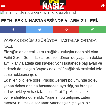
FETHİ SEKİN HASTANESİ’NDE ALARM ZİLLERİ:
YAPRAK DÖKÜMÜ SÜRÜYOR, HASTALAR ORTADA
KALDI!
Elazığ’ın en önemli kamu sağlık kuruluşlarından biri olan
Fethi Sekin Şehir Hastanesi, son dönemde yaşanan doktor
ayrılıklarıyla adeta kan kaybediyor. Hastanede başlayan ve
giderek derinleşen “yaprak dökümü” sağlık hizmetlerini felç
etme noktasına geldi.
Edinilen bilgilere göre; Plastik Cerrahi bölümünde görev
yapan doktorların da hastaneden ayrıldığı, bu branşta
tedavi bekleyen hastaların ise Fırat Tıp Merkezi’ne
yönlendirildiği öğrenildi. Yaşanan bu gelişme, zaten
randevu bulmakta zorlanan vatandaşlar için yeni bir