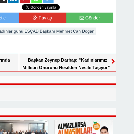
tle
Paylaş
Gönder
Kadınlar günü ESÇAD Başkanı Mehmet Can Doğan
arında
Başkan Zeynep Darbaş: “Kadınlarımız
Milletin Onurunu Nesilden Nesile Taşıyor”