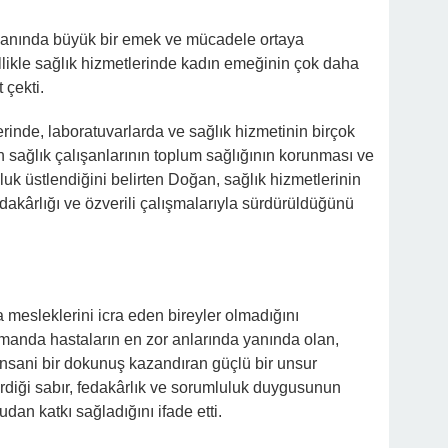
alanında büyük bir emek ve mücadele ortaya
ikle sağlık hizmetlerinde kadın emeğinin çok daha
 çekti.
rinde, laboratuvarlarda ve sağlık hizmetinin birçok
n sağlık çalışanlarının toplum sağlığının korunması ve
luk üstlendiğini belirten Doğan, sağlık hizmetlerinin
dakârlığı ve özverili çalışmalarıyla sürdürüldüğünü
a mesleklerini icra eden bireyler olmadığını
manda hastaların en zor anlarında yanında olan,
insani bir dokunuş kazandıran güçlü bir unsur
rdiği sabır, fedakârlık ve sorumluluk duygusunun
udan katkı sağladığını ifade etti.