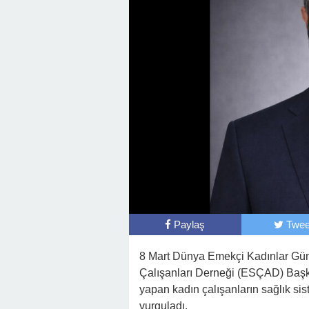
Paylaş
Twee
8 Mart Dünya Emekçi Kadınlar Günü
Çalışanları Derneği (ESÇAD) Baş
yapan kadın çalışanların sağlık sis
vurguladı.