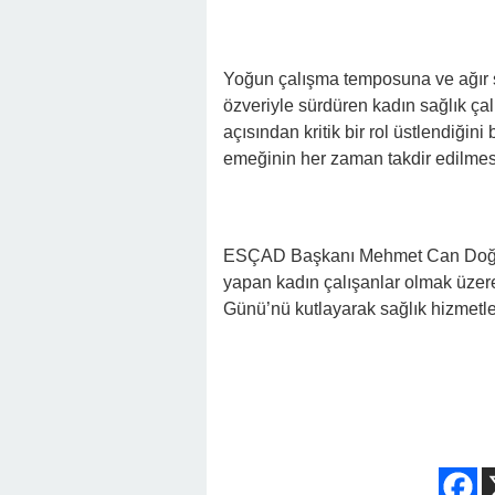
Yoğun çalışma temposuna ve ağır s
özveriyle sürdüren kadın sağlık çalı
açısından kritik bir rol üstlendiğin
emeğinin her zaman takdir edilmesi 
ESÇAD Başkanı Mehmet Can Doğan 
yapan kadın çalışanlar olmak üzer
Günü’nü kutlayarak sağlık hizmetleri