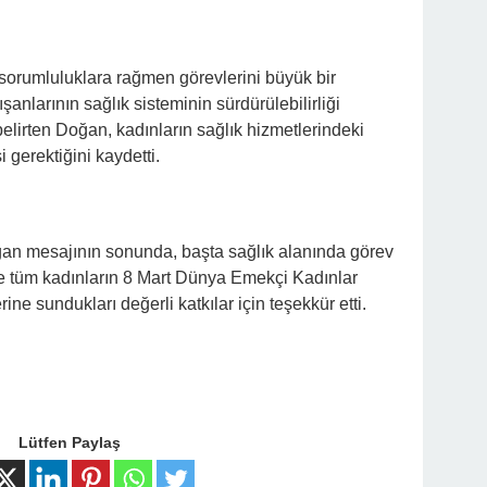
orumluluklara rağmen görevlerini büyük bir
şanlarının sağlık sisteminin sürdürülebilirliği
i belirten Doğan, kadınların sağlık hizmetlerindeki
gerektiğini kaydetti.
mesajının sonunda, başta sağlık alanında görev
e tüm kadınların 8 Mart Dünya Emekçi Kadınlar
ne sundukları değerli katkılar için teşekkür etti.
Lütfen Paylaş