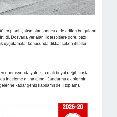
tülen planlı çalışmalar sonucu elde edilen bulguların
irtildi. Dosyada yer alan ilk tespitlere göre, bazı
etik uygulamalar konusunda dikkat çeken ihlaller
n operasyonda yalnızca mali boyut değil, hasta
 da inceleme altına alındı. Jandarma ekiplerinin
gelerine kadar geniş kapsamlı delil toplama