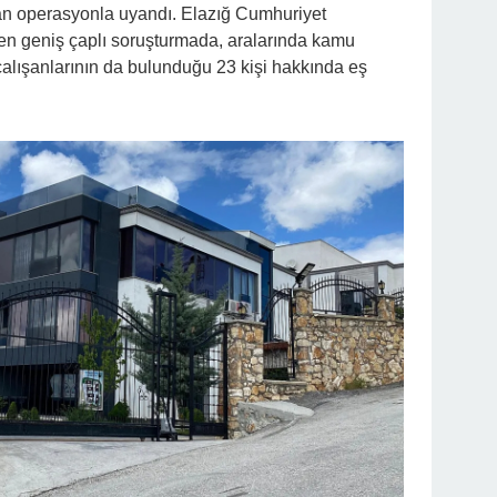
an operasyonla uyandı. Elazığ Cumhuriyet
len geniş çaplı soruşturmada, aralarında kamu
u çalışanlarının da bulunduğu 23 kişi hakkında eş