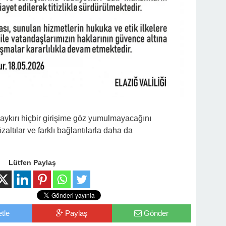
e aykırı hiçbir girişime göz yumulmayacağını
altılar ve farklı bağlantılarla daha da
Lütfen Paylaş
tle
Paylaş
Gönder