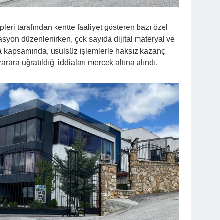
leri tarafından kentte faaliyet gösteren bazı özel
syon düzenlenirken, çok sayıda dijital materyal ve
a kapsamında, usulsüz işlemlerle haksız kazanç
ara uğratıldığı iddiaları mercek altına alındı.