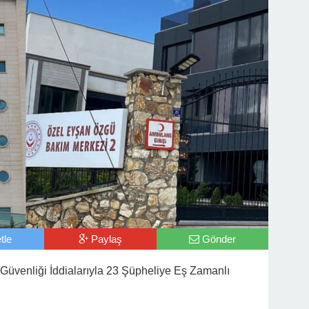
tle
Paylaş
Gönder
Güvenliği İddialarıyla 23 Şüpheliye Eş Zamanlı