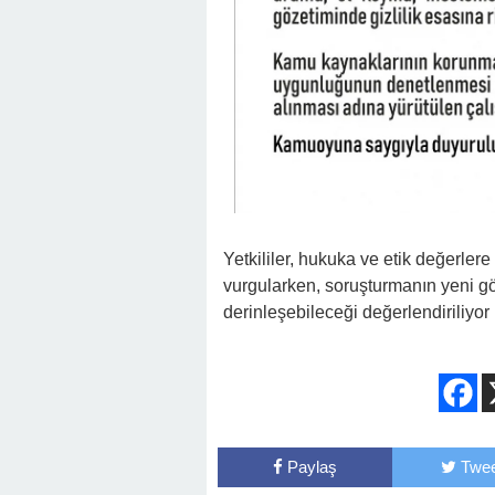
Yetkililer, hukuka ve etik değerler
vurgularken, soruşturmanın yeni göz
derinleşebileceği değerlendiriliyor
Paylaş
Twee