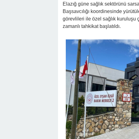
Elazığ güne sağlık sektörünü sars
Başsavcılığı koordinesinde yürütü
görevlileri ile özel sağlık kuruluş
zamanlı tahkikat başlatıldı.