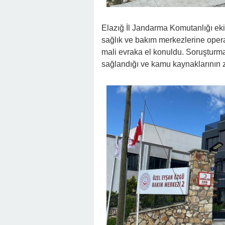
Elazığ İl Jandarma Komutanlığı ekip
sağlık ve bakım merkezlerine opera
mali evraka el konuldu. Soruşturm
sağlandığı ve kamu kaynaklarının zar