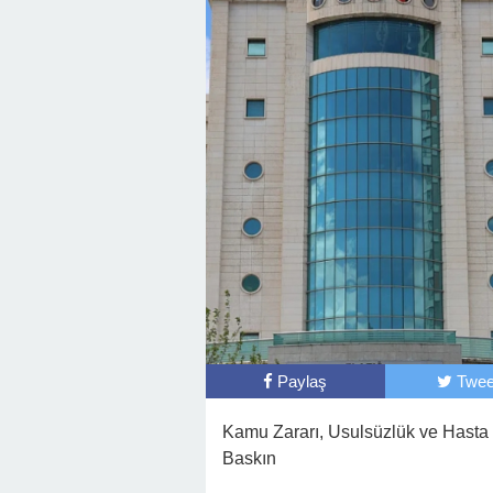
Paylaş
Twee
Kamu Zararı, Usulsüzlük ve Hasta 
Baskın