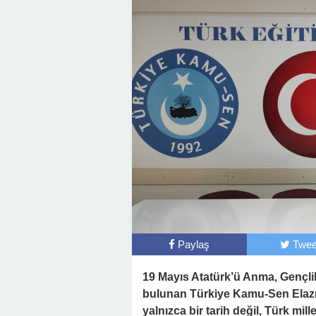
Paylaş
Twee
19 Mayıs Atatürk’ü Anma, Gençli
bulunan Türkiye Kamu-Sen Elazığ
yalnızca bir tarih değil, Türk mi