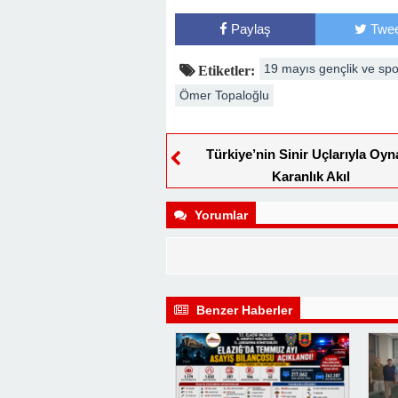
Paylaş
Twee
19 mayıs gençlik ve sp
Etiketler:
Ömer Topaloğlu
Türkiye’nin Sinir Uçlarıyla Oy
Karanlık Akıl
Yorumlar
Benzer Haberler