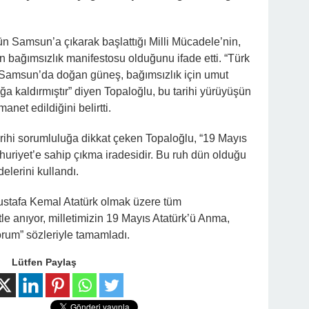
n Samsun’a çıkarak başlattığı Milli Mücadele’nin,
in bağımsızlık manifestosu olduğunu ifade etti. “Türk
 Samsun’da doğan güneş, bağımsızlık için umut
a kaldırmıştır” diyen Topaloğlu, bu tarihi yürüyüşün
net edildiğini belirtti.
arihi sorumluluğa dikkat çeken Topaloğlu, “19 Mayıs
uriyet’e sahip çıkma iradesidir. Bu ruh dün olduğu
elerini kullandı.
ustafa Kemal Atatürk olmak üzere tüm
e anıyor, milletimizin 19 Mayıs Atatürk’ü Anma,
rum” sözleriyle tamamladı.
Lütfen Paylaş