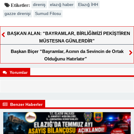
direniş
elazığ haber
Elazığ İHH
Etiketler:
gazze direnişi
Sumud Filosu
BAŞKAN ALAN: “BAYRAMLAR, BİRLİĞİMİZİ PEKİŞTİREN
MÜSTESNA GÜNLERDİR”
Başkan Biçer “Bayramlar, Acının da Sevincin de Ortak
Olduğunu Hatırlatır”
Yorumlar
Benzer Haberler