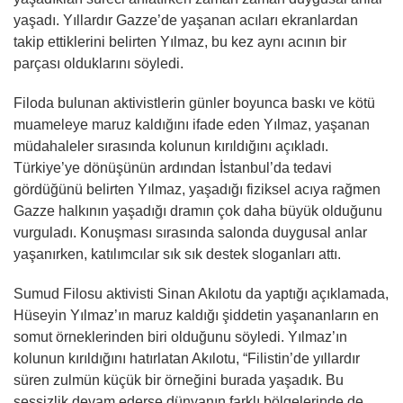
yaşadı. Yıllardır Gazze’de yaşanan acıları ekranlardan
takip ettiklerini belirten Yılmaz, bu kez aynı acının bir
parçası olduklarını söyledi.
Filoda bulunan aktivistlerin günler boyunca baskı ve kötü
muameleye maruz kaldığını ifade eden Yılmaz, yaşanan
müdahaleler sırasında kolunun kırıldığını açıkladı.
Türkiye’ye dönüşünün ardından İstanbul’da tedavi
gördüğünü belirten Yılmaz, yaşadığı fiziksel acıya rağmen
Gazze halkının yaşadığı dramın çok daha büyük olduğunu
vurguladı. Konuşması sırasında salonda duygusal anlar
yaşanırken, katılımcılar sık sık destek sloganları attı.
Sumud Filosu aktivisti Sinan Akılotu da yaptığı açıklamada,
Hüseyin Yılmaz’ın maruz kaldığı şiddetin yaşananların en
somut örneklerinden biri olduğunu söyledi. Yılmaz’ın
kolunun kırıldığını hatırlatan Akılotu, “Filistin’de yıllardır
süren zulmün küçük bir örneğini burada yaşadık. Bu
sessizlik devam ederse dünyanın farklı bölgelerinde de