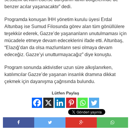
benzer acılar yaşanacaktır” dedi.
Programda konuşan İHH yönetim kurulu üyesi Erdal
Altunbaş ise Sumud Filosunda görev alan tüm gönüllülere
teşekkür ederek, Gazze’de yaşananların unutulmaması için
mücadele etmeye devam edeceklerini ifade etti. Altunbaş,
“Elazığ’dan da olsa mazlumların sesi olmaya devam
edeceğiz. Gazze’yi unutturmayacağız” diye konuştu.
Program sonunda aktivistler uzun süre alkışlanırken,
katılımcılar Gazze’de yaşanan insanlık dramına dikkat
çekmek için dayanışma çağrısında bulundu.
Lütfen Paylaş