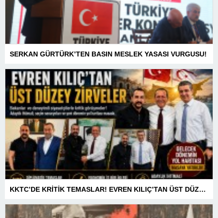
SERKAN GÜRTÜRK’TEN BASIN MESLEK YASASI VURGUSU!
KKTC’DE KRİTİK TEMASLAR! EVREN KILIÇ’TAN ÜST DÜZEY ZİRVELER