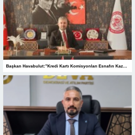
Başkan Havabulut:”Kredi Kartı Komisyonları Esnafın Kazancını Eritiyor”