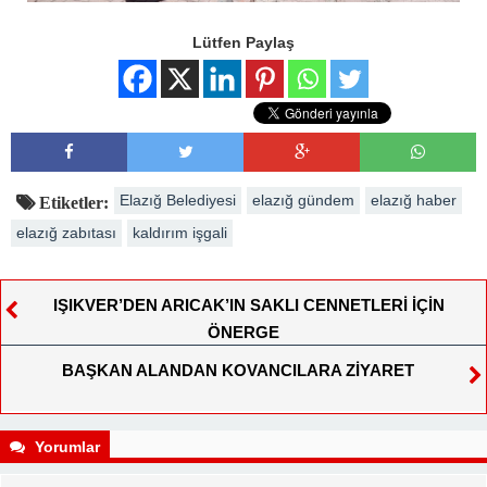
Lütfen Paylaş
Elazığ Belediyesi
elazığ gündem
elazığ haber
Etiketler:
elazığ zabıtası
kaldırım işgali
IŞIKVER’DEN ARICAK’IN SAKLI CENNETLERİ İÇİN
ÖNERGE
BAŞKAN ALANDAN KOVANCILARA ZİYARET
Yorumlar