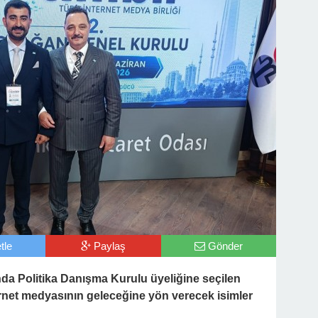
tle
Paylaş
Gönder
da Politika Danışma Kurulu üyeliğine seçilen
ternet medyasının geleceğine yön verecek isimler