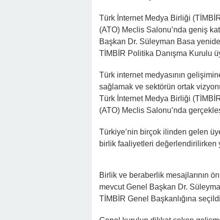
Türk İnternet Medya Birliği (TİMBİ
(ATO) Meclis Salonu’nda geniş katı
Başkan Dr. Süleyman Basa yeniden 
TİMBİR Politika Danışma Kurulu üyel
Türk internet medyasının gelişimin
sağlamak ve sektörün ortak vizyon
Türk İnternet Medya Birliği (TİMBİ
(ATO) Meclis Salonu’nda gerçekleşt
Türkiye’nin birçok ilinden gelen ü
birlik faaliyetleri değerlendirilirke
Birlik ve beraberlik mesajlarının ö
mevcut Genel Başkan Dr. Süleyman
TİMBİR Genel Başkanlığına seçildi