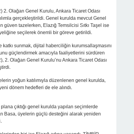
R) 2. Olağan Genel Kurulu, Ankara Ticaret Odası
lımla gerçekleştirildi. Genel kurulda mevcut Genel
güven tazelerken, Elazığ Temsilcisi Sıtkı Taşel ise
iğine seçilerek önemli bir göreve getirildi.
e katkı sunmak, dijital haberciliğin kurumsallaşmasını
unu güçlendirmek amacıyla faaliyetlerini sürdüren
R), 2. Olağan Genel Kurulu’nu Ankara Ticaret Odası
irdi.
yelerin yoğun katılımıyla düzenlenen genel kurulda,
n yeni dönem hedefleri de ele alındı.
n plana çıktığı genel kurulda yapılan seçimlerde
 Basa, üyelerin güçlü desteğini alarak yeniden
.