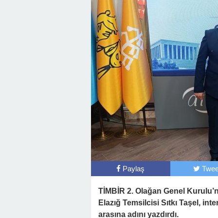
Paylaş
Twee
TİMBİR 2. Olağan Genel Kurulu’n
Elazığ Temsilcisi Sıtkı Taşel, in
arasına adını yazdırdı.