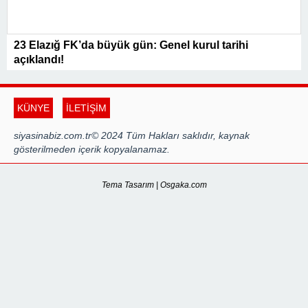
23 Elazığ FK’da büyük gün: Genel kurul tarihi
açıklandı!
KÜNYE
İLETİŞİM
siyasinabiz.com.tr© 2024 Tüm Hakları saklıdır, kaynak
gösterilmeden içerik kopyalanamaz.
Tema Tasarım | Osgaka.com