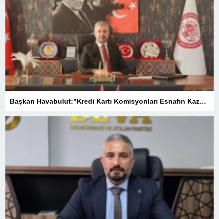
Başkan Havabulut:”Kredi Kartı Komisyonları Esnafın Kazancını Eritiyor”