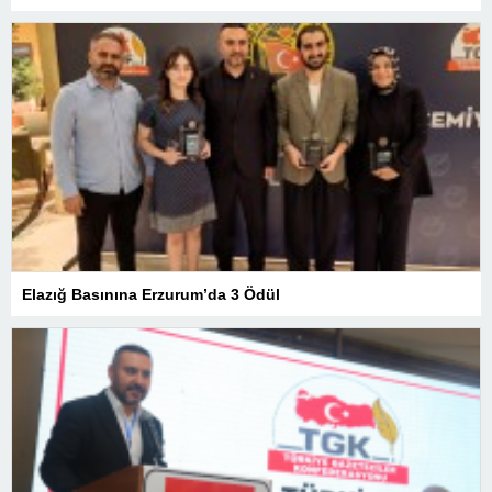
Elazığ Basınına Erzurum’da 3 Ödül