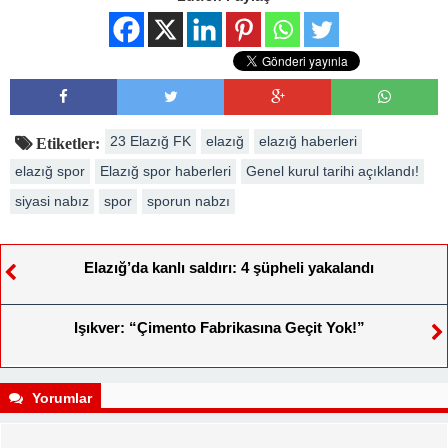
23 Elazığ FK
elazığ
elazığ haberleri
Etiketler:
elazığ spor
Elazığ spor haberleri
Genel kurul tarihi açıklandı!
siyasi nabız
spor
sporun nabzı
Elazığ’da kanlı saldırı: 4 şüpheli yakalandı
Işıkver: “Çimento Fabrikasına Geçit Yok!”
Yorumlar