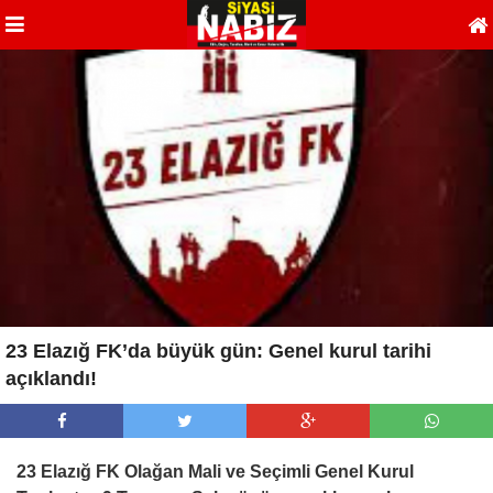
23 Elazığ FK’da büyük gün: Genel kurul tarihi
açıklandı!
23 Elazığ FK Olağan Mali ve Seçimli Genel Kurul