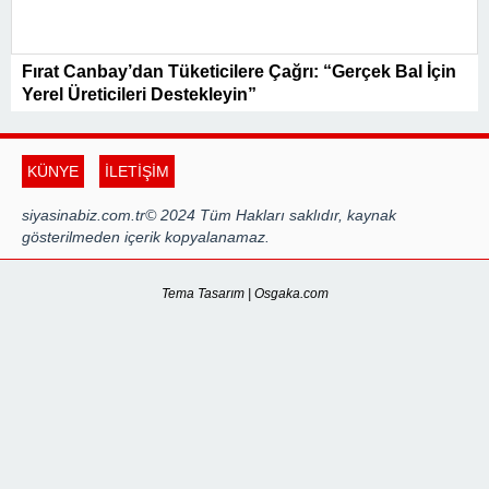
Fırat Canbay’dan Tüketicilere Çağrı: “Gerçek Bal İçin
Yerel Üreticileri Destekleyin”
KÜNYE
İLETİŞİM
siyasinabiz.com.tr© 2024 Tüm Hakları saklıdır, kaynak
gösterilmeden içerik kopyalanamaz.
Tema Tasarım | Osgaka.com