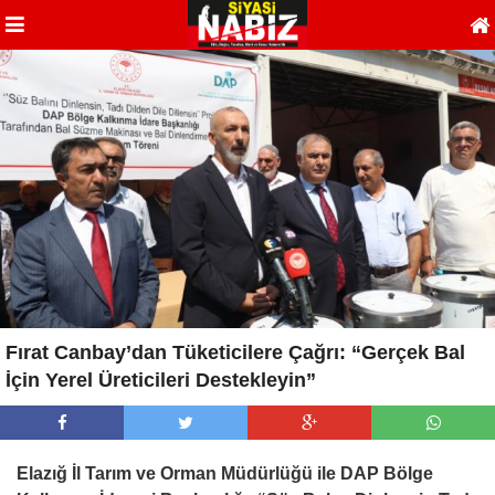
Fırat Canbay’dan Tüketicilere Çağrı: “Gerçek Bal
İçin Yerel Üreticileri Destekleyin”
Elazığ İl Tarım ve Orman Müdürlüğü ile DAP Bölge