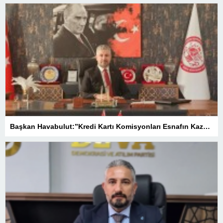
Başkan Havabulut:”Kredi Kartı Komisyonları Esnafın Kazancını Eritiyor”