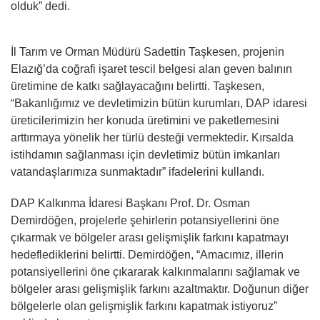
olduk” dedi.
İl Tarım ve Orman Müdürü Sadettin Taşkesen, projenin
Elazığ’da coğrafi işaret tescil belgesi alan geven balının
üretimine de katkı sağlayacağını belirtti. Taşkesen,
“Bakanlığımız ve devletimizin bütün kurumları, DAP idaresi
üreticilerimizin her konuda üretimini ve paketlemesini
arttırmaya yönelik her türlü desteği vermektedir. Kırsalda
istihdamın sağlanması için devletimiz bütün imkanları
vatandaşlarımıza sunmaktadır” ifadelerini kullandı.
DAP Kalkınma İdaresi Başkanı Prof. Dr. Osman
Demirdöğen, projelerle şehirlerin potansiyellerini öne
çıkarmak ve bölgeler arası gelişmişlik farkını kapatmayı
hedeflediklerini belirtti. Demirdöğen, “Amacımız, illerin
potansiyellerini öne çıkararak kalkınmalarını sağlamak ve
bölgeler arası gelişmişlik farkını azaltmaktır. Doğunun diğer
bölgelerle olan gelişmişlik farkını kapatmak istiyoruz”