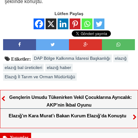
şeklinde konuştu.
Lütfen Paylaş
DAP Bölge Kalkınma İdaresi Başkanlığı
elazığ
Etiketler:
elazığ bal üreticileri
elazığ haber
Elazığ İl Tarım ve Orman Müdürlüğü
Gençlerin Umudu Tükenirken Vekil Çocuklarına Ayrıcalık:
AKP’nin İkbal Oyunu
Elazığ’ın Kara Murat’ı Bakan Kurum Elazığ’da Konuştu
Yorumlar