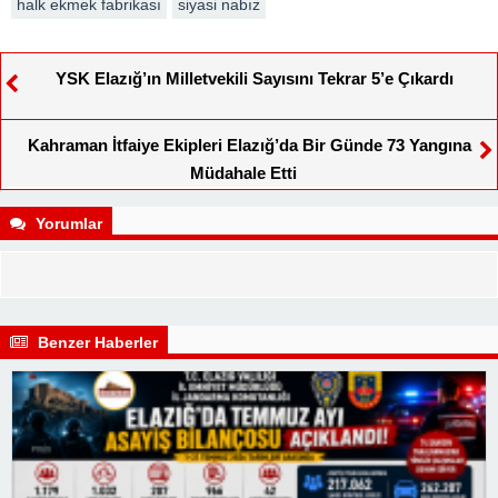
halk ekmek fabrikası
siyasi nabız
YSK Elazığ’ın Milletvekili Sayısını Tekrar 5’e Çıkardı
Kahraman İtfaiye Ekipleri Elazığ’da Bir Günde 73 Yangına
Müdahale Etti
Yorumlar
Benzer Haberler