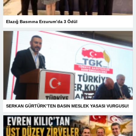
Elazığ Basınına Erzurum’da 3 Ödül
SERKAN GÜRTÜRK’TEN BASIN MESLEK YASASI VURGUSU!