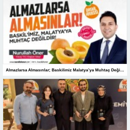
Almazlarsa Almasınlar; Baskilimiz Malatya’ya Muhtaç Değildir