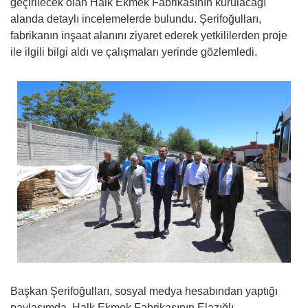
geçirilecek olan Halk Ekmek Fabrikasının kurulacağı
alanda detaylı incelemelerde bulundu. Şerifoğulları,
fabrikanın inşaat alanını ziyaret ederek yetkililerden proje
ile ilgili bilgi aldı ve çalışmaları yerinde gözlemledi.
Başkan Şerifoğulları, sosyal medya hesabından yaptığı
paylaşımda, Halk Ekmek Fabrikasının Elazığlı