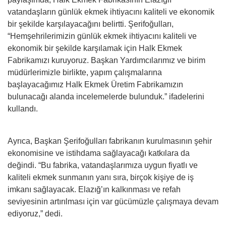
vatandaşların günlük ekmek ihtiyacını kaliteli ve ekonomik
bir şekilde karşılayacağını belirtti. Şerifoğulları,
“Hemşehrilerimizin günlük ekmek ihtiyacını kaliteli ve
ekonomik bir şekilde karşılamak için Halk Ekmek
Fabrikamızı kuruyoruz. Başkan Yardımcılarımız ve birim
müdürlerimizle birlikte, yapım çalışmalarına
başlayacağımız Halk Ekmek Üretim Fabrikamızın
bulunacağı alanda incelemelerde bulunduk.” ifadelerini
kullandı.
Ayrıca, Başkan Şerifoğulları fabrikanın kurulmasının şehir
ekonomisine ve istihdama sağlayacağı katkılara da
değindi. “Bu fabrika, vatandaşlarımıza uygun fiyatlı ve
kaliteli ekmek sunmanın yanı sıra, birçok kişiye de iş
imkanı sağlayacak. Elazığ’ın kalkınması ve refah
seviyesinin artırılması için var gücümüzle çalışmaya devam
ediyoruz,” dedi.