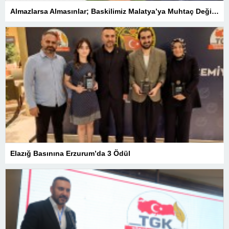
Almazlarsa Almasınlar; Baskilimiz Malatya’ya Muhtaç Değildir
Elazığ Basınına Erzurum’da 3 Ödül