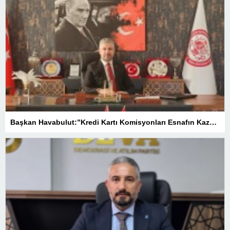
Başkan Havabulut:”Kredi Kartı Komisyonları Esnafın Kazancını Eritiyor”