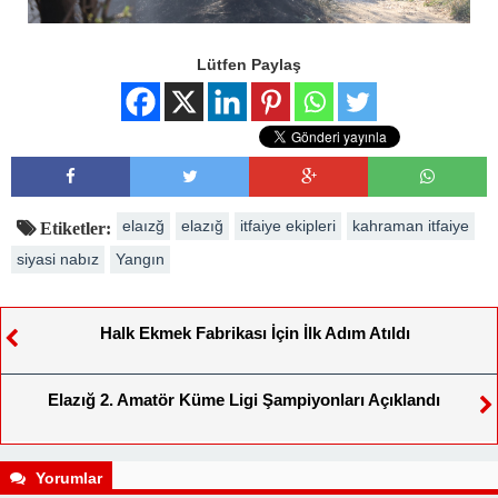
Lütfen Paylaş
elaızğ
elazığ
itfaiye ekipleri
kahraman itfaiye
Etiketler:
siyasi nabız
Yangın
Halk Ekmek Fabrikası İçin İlk Adım Atıldı
Elazığ 2. Amatör Küme Ligi Şampiyonları Açıklandı
Yorumlar