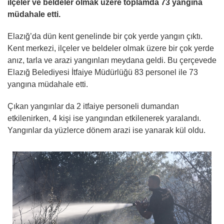
ilçeler ve beldeler olmak üzere toplamda 73 yangına
müdahale etti.
Elazığ’da dün kent genelinde bir çok yerde yangın çıktı.
Kent merkezi, ilçeler ve beldeler olmak üzere bir çok yerde
anız, tarla ve arazi yangınları meydana geldi. Bu çerçevede
Elazığ Belediyesi İtfaiye Müdürlüğü 83 personel ile 73
yangına müdahale etti.
Çıkan yangınlar da 2 itfaiye personeli dumandan
etkilenirken, 4 kişi ise yangından etkilenerek yaralandı.
Yangınlar da yüzlerce dönem arazi ise yanarak kül oldu.