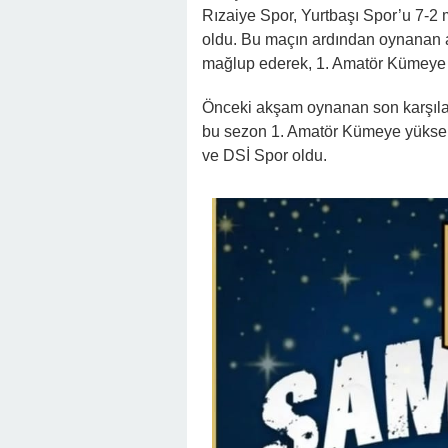
Rızaiye Spor, Yurtbaşı Spor’u 7-2
oldu. Bu maçın ardından oynanan a
mağlup ederek, 1. Amatör Kümeye 
Önceki akşam oynanan son karşıl
bu sezon 1. Amatör Kümeye yüksele
ve DSİ Spor oldu.