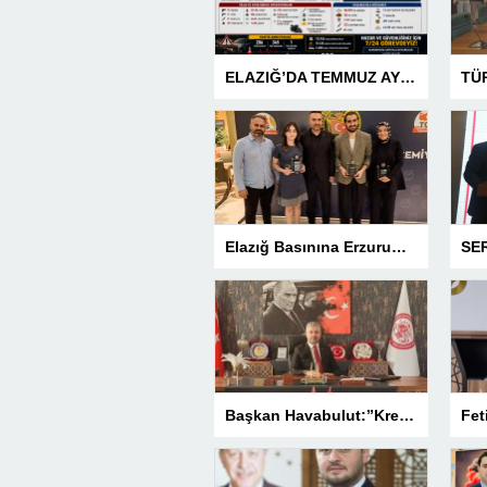
ELAZIĞ’DA TEMMUZ AYI ASAYİŞ BİLANÇOSU AÇIKLANDI: 1 AYDA 1.032 ŞAHIS YAKALANDI, 207 TUTUKLAMA
Elazığ Basınına Erzurum’da 3 Ödül
Başkan Havabulut:”Kredi Kartı Komisyonları Esnafın Kazancını Eritiyor”