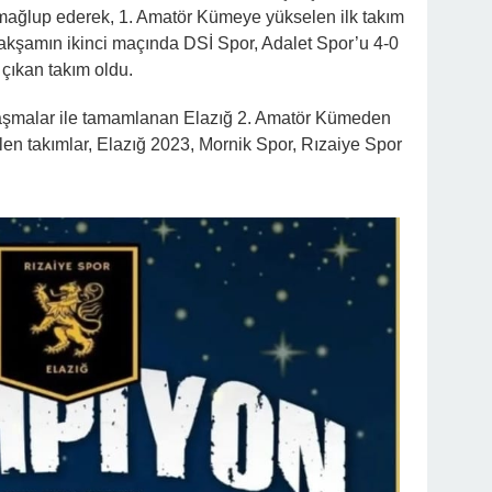
 mağlup ederek, 1. Amatör Kümeye yükselen ilk takım
kşamın ikinci maçında DSİ Spor, Adalet Spor’u 4-0
çıkan takım oldu.
aşmalar ile tamamlanan Elazığ 2. Amatör Kümeden
n takımlar, Elazığ 2023, Mornik Spor, Rızaiye Spor