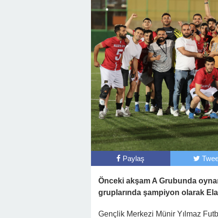
Paylaş
Twee
Önceki akşam A Grubunda oynana
gruplarında şampiyon olarak Ela
Gençlik Merkezi Münir Yılmaz Fut