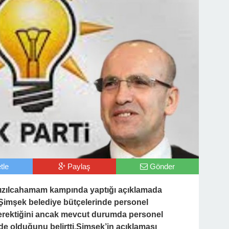
tle
Paylaş
Gönder
ızılcahamam kampında yaptığı açıklamada
. Şimşek belediye bütçelerinde personel
erektiğini ancak mevcut durumda personel
de olduğunu belirtti.Şimşek’in açıklaması