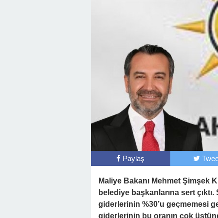
Paylaş
Twee
Maliye Bakanı Mehmet Şimşek K
belediye başkanlarına sert çıktı
giderlerinin %30’u geçmemesi g
giderlerinin bu oranın çok üstün