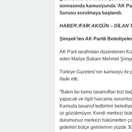
sonrasında kamuoyunda ‘AK Parti
Sorusu sorulmaya başlandı.
HABER:/FAİK AKGÜN – DİLAN
Şimşek’ten AK Partili Belediyel
AK Parti tarafından düzenlenen K
eden Maliye Bakanı Mehmet Şimşek 
Türkiye Gazetesi’nin kamuoyu ile pa
ifade etti;
“Bakın bu kamu tasarrufları bizi 
yapacak ve ilgili harcama sorumlus
Kamuda tasarruf tedbirleri belediy
iyi gözükmüyor. Kendi merkezi bütçe
durumunuz merkezi hükümetten çok 
giderleri bütçe gelirlerinin yüzde